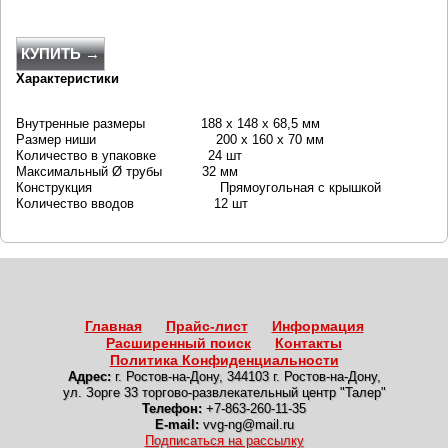
КУПИТЬ →
Характеристики
Внутренные размеры 188 x 148 x 68,5 мм
Размер ниши 200 x 160 x 70 мм
Количество в упаковке 24 шт
Максимальный Ø трубы 32 мм
Конструкция Прямоугольная с крышкой
Количество вводов 12 шт
Главная
Прайс-лист
Информация
Расширенный поиск
Контакты
Политика Конфиденциальности
Адрес:
г. Ростов-на-Дону
,
344103 г. Ростов-на-Дону,
ул. Зорге 33 торгово-развлекательный центр "Талер"
Телефон:
+7-863-260-11-35
E-mail:
vvg-ng@mail.ru
Подписаться на рассылку