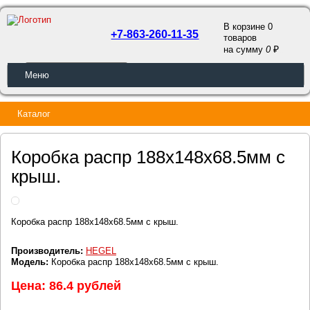
В корзине 0
+7-863-260-11-35
товаров
a
на сумму
0
ОБРАТНЫЙ ЗВОНОК
Меню
Каталог
Коробка распр 188х148х68.5мм с
крыш.
Коробка распр 188х148х68.5мм с крыш.
Производитель:
HEGEL
Модель:
Коробка распр 188х148х68.5мм с крыш.
Цена: 86.4 рублей