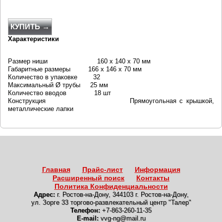
КУПИТЬ →
Характеристики
Размер ниши 160 x 140 x 70 мм
Габаритные размеры 166 x 146 x 70 мм
Количество в упаковке 32
Максимальный Ø трубы 25 мм
Количество вводов 18 шт
Конструкция Прямоугольная с крышкой,
металлические лапки
Главная
Прайс-лист
Информация
Расширенный поиск
Контакты
Политика Конфиденциальности
Адрес:
г. Ростов-на-Дону
,
344103 г. Ростов-на-Дону,
ул. Зорге 33 торгово-развлекательный центр "Талер"
Телефон:
+7-863-260-11-35
E-mail:
vvg-ng@mail.ru