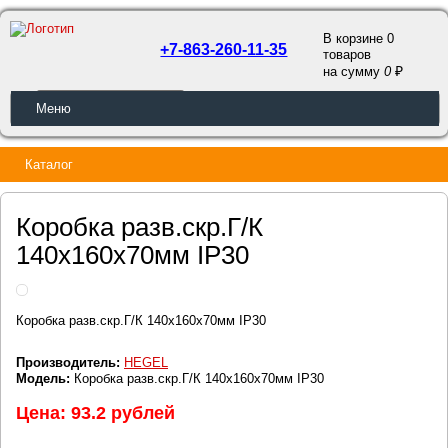
В корзине 0
+7-863-260-11-35
товаров
a
на сумму
0
ОБРАТНЫЙ ЗВОНОК
Меню
Каталог
Коробка разв.скр.Г/К
140х160х70мм IP30
Коробка разв.скр.Г/К 140х160х70мм IP30
Производитель:
HEGEL
Модель:
Коробка разв.скр.Г/К 140х160х70мм IP30
Цена: 93.2 рублей