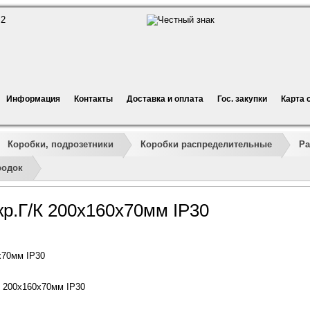
Информация
Контакты
Доставка и оплата
Гос. закупки
Карта 
Коробки, подрозетники
Коробки распределительные
Ра
родок
кр.Г/К 200х160х70мм IP30
х70мм IP30
К 200х160х70мм IP30