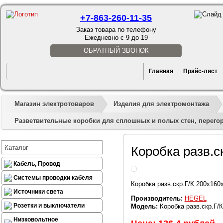
+7-863-260-11-35
Заказ товара по телефону
Ежедневно с 9 до 19
ОБРАТНЫЙ ЗВОНОК
Главная
Прайс-лист
Магазин электротоваров
Изделия для электромонтажа
Разветвительные коробки для сплошных и полых стен, перего
Каталог
Коробка разв.с
Кабель, Провод
Системы проводки кабеля
Коробка разв.скр.Г/К 200х160
Источники света
Производитель:
HEGEL
Розетки и выключатели
Модель:
Коробка разв.скр.Г/
Низковольтное