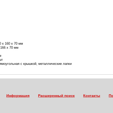
60 x 70 мм
166 x 70 мм
м
шт
ная с крышкой, металлические лапки
Информация
Расширенный поиск
Контакты
По