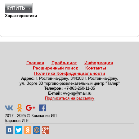
КУПИТЬ →
Характеристики
Главная
Прайс-лист
Информация
Расширенный поиск
Контакты
Политика Конфиденциальности
Адрес:
г. Ростов-на-Дону
,
344103 г. Ростов-на-Дону,
ул. Зорге 33 торгово-развлекательный центр "Талер"
Телефон:
+7-863-260-11-35
E-mail:
vvg-ng@mail.ru
Подписаться на рассылку
2017 - 2025
©
Компания ИП
Баранов И.Е.