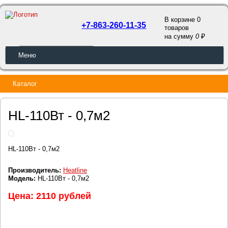
В корзине 0
+7-863-260-11-35
товаров
a
на сумму
0
ОБРАТНЫЙ ЗВОНОК
Меню
Каталог
HL-110Вт - 0,7м2
HL-110Вт - 0,7м2
Производитель:
Heatline
Модель:
HL-110Вт - 0,7м2
Цена: 2110 рублей