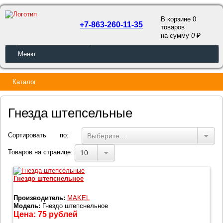
В корзине 0
+7-863-260-11-35
товаров
a
на сумму
0
ОБРАТНЫЙ ЗВОНОК
Меню
Каталог
Гнезда штепсельные
Сортировать по:
Выберите...
Товаров на странице:
10
Гнездо штепснельное
Производитель:
MAKEL
Модель:
Гнездо штепснельное
Цена:
75
рублей