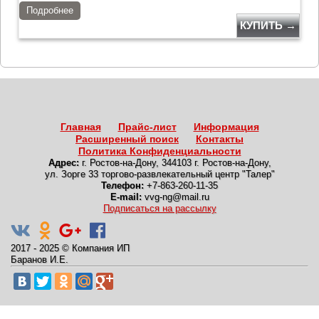
Подробнее
КУПИТЬ →
Главная
Прайс-лист
Информация
Расширенный поиск
Контакты
Политика Конфиденциальности
Адрес:
г. Ростов-на-Дону
,
344103 г. Ростов-на-Дону,
ул. Зорге 33 торгово-развлекательный центр "Талер"
Телефон:
+7-863-260-11-35
E-mail:
vvg-ng@mail.ru
Подписаться на рассылку
2017 - 2025
©
Компания ИП
Баранов И.Е.