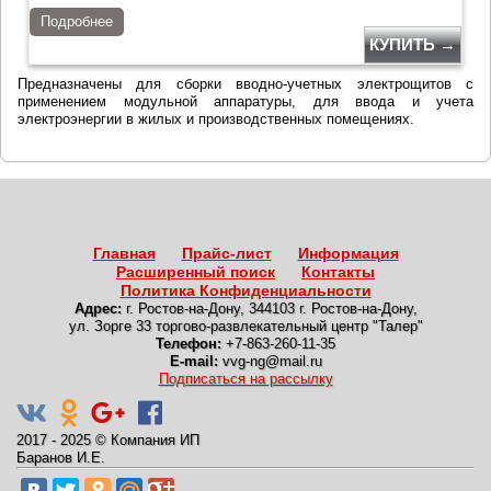
Подробнее
КУПИТЬ →
Предназначены для сборки вводно-учетных электрощитов с
применением модульной аппаратуры, для ввода и учета
электроэнергии в жилых и производственных помещениях.
Главная
Прайс-лист
Информация
Расширенный поиск
Контакты
Политика Конфиденциальности
Адрес:
г. Ростов-на-Дону
,
344103 г. Ростов-на-Дону,
ул. Зорге 33 торгово-развлекательный центр "Талер"
Телефон:
+7-863-260-11-35
E-mail:
vvg-ng@mail.ru
Подписаться на рассылку
2017 - 2025
©
Компания ИП
Баранов И.Е.