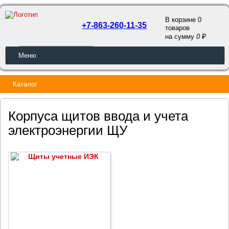
В корзине 0
+7-863-260-11-35
товаров
a
на сумму
0
ОБРАТНЫЙ ЗВОНОК
Меню
Каталог
Корпуса щитов ввода и учета
электроэнергии ЩУ