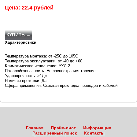
Цена: 22.4 рублей
КУПИТЬ →
Характеристики
Температура монтажа: от -25С до 105С
Температура эксплуатации: от -40 до +60
Климатическое исполнение: УХЛ 2
Пожаробезопасность: Не распостраняет горение
Ударопрочность: >1Дж
Наличие протяжки: Да
Сфера применения: Скрытая прокладка проводов и кабелей
Главная
Прайс-лист
Информация
Расширенный поиск
Контакты