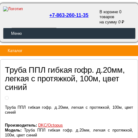
В корзине 0
+7-863-260-11-35
товаров
a
на сумму
0
ОБРАТНЫЙ ЗВОНОК
Меню
Каталог
Труба ППЛ гибкая гофр. д.20мм,
легкая с протяжкой, 100м, цвет
синий
Труба ППЛ гибкая гофр. д.20мм, легкая с протяжкой, 100м, цвет
синий
Производитель:
DKC/Octopus
Модель:
Труба ППЛ гибкая гофр. д.20мм, легкая с протяжкой,
100м, цвет синий