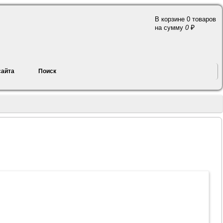
В корзине 0 товаров
a
на сумму
0
сайта
Поиск