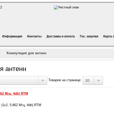
Информация
Контакты
Доставка и оплата
Гос. закупки
Карта 
Коммутация для антенн
я антенн
Товаров на странице:
.
10
862 Мгц, 4db) RTM
(1x2, 5-862 Мгц, 4db) RTM