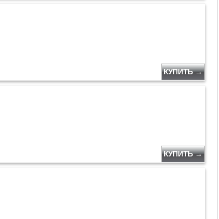
КУПИТЬ →
КУПИТЬ →