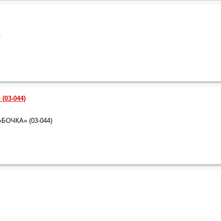
V
(03-044)
«БОЧКА» (03-044)