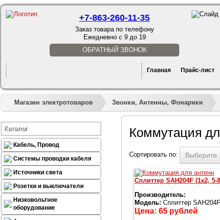
+7-863-260-11-35
Заказ товара по телефону
Ежедневно с 9 до 19
ОБРАТНЫЙ ЗВОНОК
Главная
Прайс-лист
»
»
Магазин электротоваров
Звонки, Антенны, Фонарики
Каталог
Коммутация дл
Кабель, Провод
Сортировать по:
Выберите..
Системы проводки кабеля
Источники света
Сплиттер SAH204F (1x2, 5-
Розетки и выключатели
Производитель:
Низковольтное
Модель:
Сплиттер SAH204F 
оборудование
Цена:
65
рублей