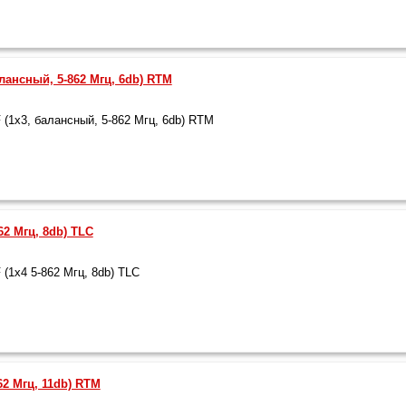
лансный, 5-862 Мгц, 6db) RTM
(1x3, балансный, 5-862 Мгц, 6db) RTM
62 Мгц, 8db) TLC
1x4 5-862 Мгц, 8db) TLC
62 Мгц, 11db) RTM