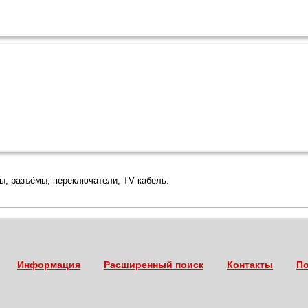
ры, разъёмы, переключатели, TV кабель.
Информация
Расширенный поиск
Контакты
По