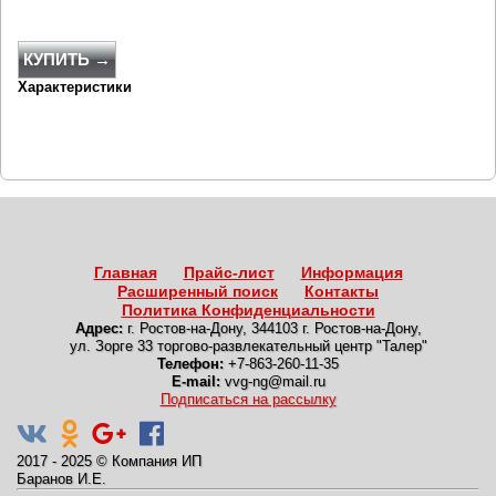
КУПИТЬ →
Характеристики
Главная
Прайс-лист
Информация
Расширенный поиск
Контакты
Политика Конфиденциальности
Адрес:
г. Ростов-на-Дону
,
344103 г. Ростов-на-Дону,
ул. Зорге 33 торгово-развлекательный центр "Талер"
Телефон:
+7-863-260-11-35
E-mail:
vvg-ng@mail.ru
Подписаться на рассылку
2017 - 2025
©
Компания ИП
Баранов И.Е.