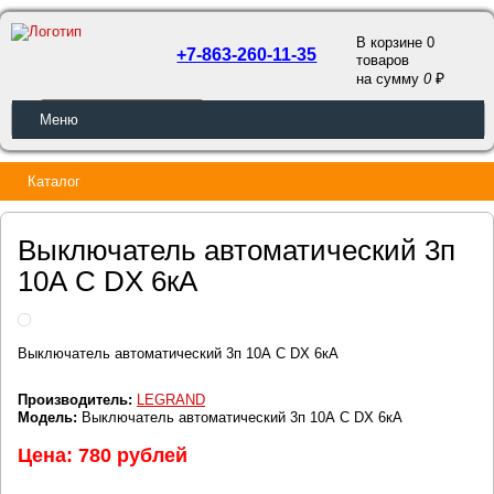
В корзине 0
+7-863-260-11-35
товаров
a
на сумму
0
ОБРАТНЫЙ ЗВОНОК
Меню
Каталог
Выключатель автоматический 3п
10А С DX 6кА
Выключатель автоматический 3п 10А С DX 6кА
Производитель:
LEGRAND
Модель:
Выключатель автоматический 3п 10А С DX 6кА
Цена: 780 рублей