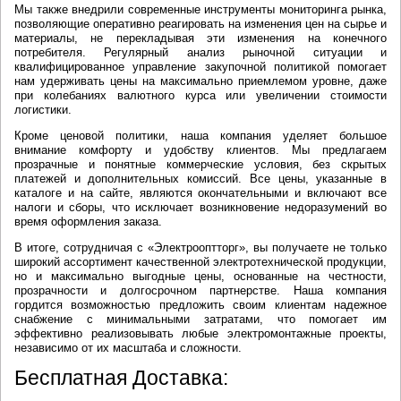
Мы также внедрили современные инструменты мониторинга рынка,
позволяющие оперативно реагировать на изменения цен на сырье и
материалы, не перекладывая эти изменения на конечного
потребителя. Регулярный анализ рыночной ситуации и
квалифицированное управление закупочной политикой помогает
нам удерживать цены на максимально приемлемом уровне, даже
при колебаниях валютного курса или увеличении стоимости
логистики.
Кроме ценовой политики, наша компания уделяет большое
внимание комфорту и удобству клиентов. Мы предлагаем
прозрачные и понятные коммерческие условия, без скрытых
платежей и дополнительных комиссий. Все цены, указанные в
каталоге и на сайте, являются окончательными и включают все
налоги и сборы, что исключает возникновение недоразумений во
время оформления заказа.
В итоге, сотрудничая с «Электрооптторг», вы получаете не только
широкий ассортимент качественной электротехнической продукции,
но и максимально выгодные цены, основанные на честности,
прозрачности и долгосрочном партнерстве. Наша компания
гордится возможностью предложить своим клиентам надежное
снабжение с минимальными затратами, что помогает им
эффективно реализовывать любые электромонтажные проекты,
независимо от их масштаба и сложности.
Бесплатная Доставка: