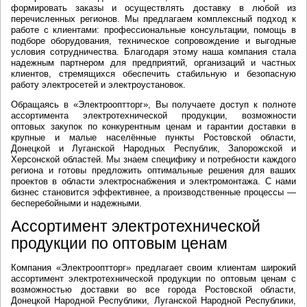
формировать заказы и осуществлять доставку в любой из
перечисленных регионов. Мы предлагаем комплексный подход к
работе с клиентами: профессиональные консультации, помощь в
подборе оборудования, техническое сопровождение и выгодные
условия сотрудничества. Благодаря этому наша компания стала
надежным партнером для предприятий, организаций и частных
клиентов, стремящихся обеспечить стабильную и безопасную
работу электросетей и электроустановок.
Обращаясь в «Электрооптторг», Вы получаете доступ к полноте
ассортимента электротехнической продукции, возможности
оптовых закупок по конкурентным ценам и гарантии доставки в
крупные и малые населённые пункты Ростовской области,
Донецкой и Луганской Народных Республик, Запорожской и
Херсонской областей. Мы знаем специфику и потребности каждого
региона и готовы предложить оптимальные решения для ваших
проектов в области электроснабжения и электромонтажа. С нами
бизнес становится эффективнее, а производственные процессы —
бесперебойными и надежными.
Ассортимент электротехнической
продукции по оптовым ценам
Компания «Электрооптторг» предлагает своим клиентам широкий
ассортимент электротехнической продукции по оптовым ценам с
возможностью доставки во все города Ростовской области,
Донецкой Народной Республики, Луганской Народной Республики,