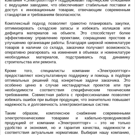
компания «Электрооптторг» поддерживает партнерские отношения
с ведущими заводами, что обеспечивает стабильные поставки и
доступ к инновационным товарам, отвечающим современным
стандартам и требованиям безопасности.
Комплексный подход позволяет грамотно планировать закупки,
оптимизировать складские запасы и избежать излишков или
дефицита материалов на объекте. Это способствует более
эффективному управлению проектами, сокращению простоев и
улучшению организации работы. Благодаря широкой номенклатуре
товаров в наличии со склада, заказчики получают возможность
оперативно реагировать на изменения в объемах и номенклатуре
необходимых материалов, подстраиваясь под динамику
строительства или ремонта.
Кроме того, специалисты компании «Электрооптторг»
предоставляют консультативную поддержку и помощь в подборе
оптимальных решений под конкретные задачи заказчика. Это
особенно ценно в случае нестандартных проектов или при
необходимости соответствия специфическим техническим
требованиям. Совместная работа с профессионалами позволяет
избежать ошибок при выборе продукции, что значительно повышает
надежность и долговечность электромонтажных систем.
Таким образом, комплексное снабжение современными
электротехническими товарами и кабельно-проводниковой
продукцией от компании «Электрооптторг» – это не только
удобство и экономия, но и гарантия качества, надежности и
соответствия актуальным нормативам. Выбирая нашу компанию,