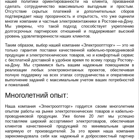
нашей политики ориентированности на клиента, призванной
сделать сотрудничество максимально выгодным и простым.
Отсутствие скрытых платежей и дополнительных сборов
подтверждает нашу прозрачность и открытость, что уже оценили
многие компании и частные электромонтажники в Ростове-на-Дону.
Мы уверены, что такой подход способствует укреплению
долгосрочных партнерских отношений и поддерживает высокий
уровень удовлетворенности наших клиентов.
Таким образом, выбор нашей компании «Электрооптторг» — это не
только гарантия поставки качественной кабельно-проводниковой
продукции и электротехнических товаров, но и комфортный сервис
с бесплатной доставкой в удобное время по всему городу Ростову-
на-Дону. Мы стремимся быть вашим надежным помощником в
реализации любых электромонтажных проектов, обеспечивая
полную поддержку на всех этапах сотрудничества и оперативное
выполнение заданий с максимальным учетом ваших потребностей
и пожеланий.
Многолетний опыт:
Наша компания «Электрооптторг» гордится своим многолетним
опытом работы на рынке электротехнических товаров и кабельно-
проводниковой продукции. Уже более 20 лет мы успешно
поставляем широкий ассортимент электротоваров, обеспечивая
клиентов качественной продукцией по минимальным ценам
напрямую от производителей. За это время наша компания
зарекомендовала себя как надежный и добросовестный партнер