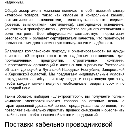
надёжным.
Общий ассортимент компании включает в себя широкий спектр
категорий товаров, таких как силовые и контрольные кабели,
автоматические выключатели, электроустановочные изделия
(розетки, выключатели, светильники), светодиодное освещение,
константы и трансформаторы, устройства защитного отключения и
реле контроля. Всё оборудование соответствует нормативам
безопасности и обладает сертификатами качества, что гарантирует
пользователям долговременную эксплуатацию и надёжность.
Благодаря комплексному подходу и ориентированности на нужды
клиентов, «Электрооптторг» стал надёжным поставщиком для
промышленных предприятий, строительных компаний,
энергетических организаций и частных лиц в регионах Ростовской
области, Донецкой и Луганской Народных Республик, Запорожской
и Херсонской областей. Мы предлагаем индивидуальные условия
сотрудничества, гибкую систему скидок и оперативную доставку,
чтобы каждый клиент получил необходимые товары в срок и по
выгодной цене.
Таким образом, выбирая «Электрооптторг», вы получаете полный
комплекс электротехнических товаров по оптовым ценам с
гарантированной доставкой во все города указанных регионов, что
позволяет значительно упростить процесс снабжения и обеспечить
стабильность работы ваших объектов и предприятий.
Поставки кабельно проводниковой