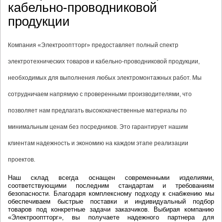
кабельно-проводниковой
продукции
Компания «Электрооптторг» предоставляет полный спектр
электротехнических товаров и кабельно-проводниковой продукции,
необходимых для выполнения любых электромонтажных работ. Мы
сотрудничаем напрямую с проверенными производителями, что
позволяет нам предлагать высококачественные материалы по
минимальным ценам без посредников. Это гарантирует нашим
клиентам надежность и экономию на каждом этапе реализации
проектов.
Наш склад всегда оснащен современными изделиями,
соответствующими последним стандартам и требованиям
безопасности. Благодаря комплексному подходу к снабжению мы
обеспечиваем быстрые поставки и индивидуальный подбор
товаров под конкретные задачи заказчиков. Выбирая компанию
«Электрооптторг», вы получаете надежного партнера для