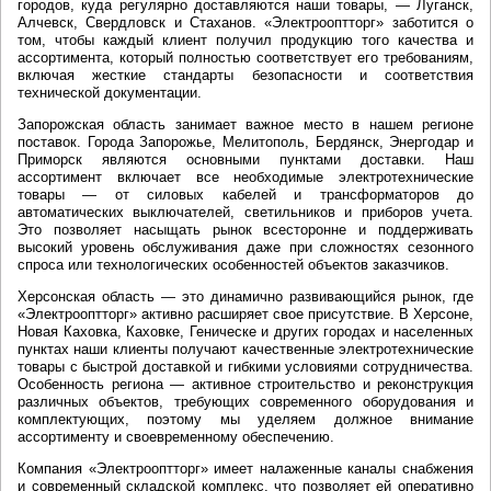
городов, куда регулярно доставляются наши товары, — Луганск,
Алчевск, Свердловск и Стаханов. «Электрооптторг» заботится о
том, чтобы каждый клиент получил продукцию того качества и
ассортимента, который полностью соответствует его требованиям,
включая жесткие стандарты безопасности и соответствия
технической документации.
Запорожская область занимает важное место в нашем регионе
поставок. Города Запорожье, Мелитополь, Бердянск, Энергодар и
Приморск являются основными пунктами доставки. Наш
ассортимент включает все необходимые электротехнические
товары — от силовых кабелей и трансформаторов до
автоматических выключателей, светильников и приборов учета.
Это позволяет насыщать рынок всесторонне и поддерживать
высокий уровень обслуживания даже при сложностях сезонного
спроса или технологических особенностей объектов заказчиков.
Херсонская область — это динамично развивающийся рынок, где
«Электрооптторг» активно расширяет свое присутствие. В Херсоне,
Новая Каховка, Каховке, Геническе и других городах и населенных
пунктах наши клиенты получают качественные электротехнические
товары с быстрой доставкой и гибкими условиями сотрудничества.
Особенность региона — активное строительство и реконструкция
различных объектов, требующих современного оборудования и
комплектующих, поэтому мы уделяем должное внимание
ассортименту и своевременному обеспечению.
Компания «Электрооптторг» имеет налаженные каналы снабжения
и современный складской комплекс, что позволяет ей оперативно