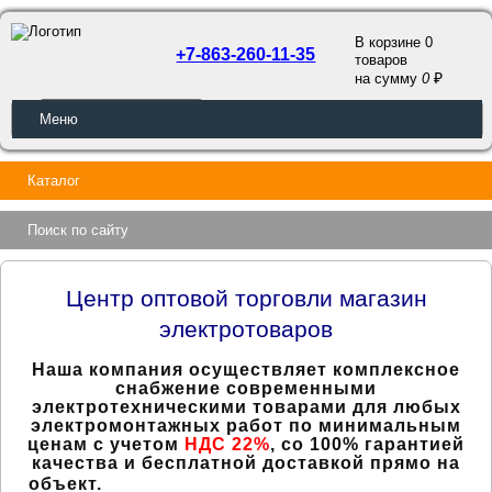
В корзине 0
+7-863-260-11-35
товаров
a
на сумму
0
ОБРАТНЫЙ ЗВОНОК
Меню
Каталог
Поиск по сайту
Центр оптовой торговли магазин
электротоваров
Наша компания осуществляет комплексное
снабжение современными
электротехническими товарами для любых
электромонтажных работ по минимальным
ценам с учетом
НДС 22%
, со 100% гарантией
качества и бесплатной доставкой прямо на
объект.