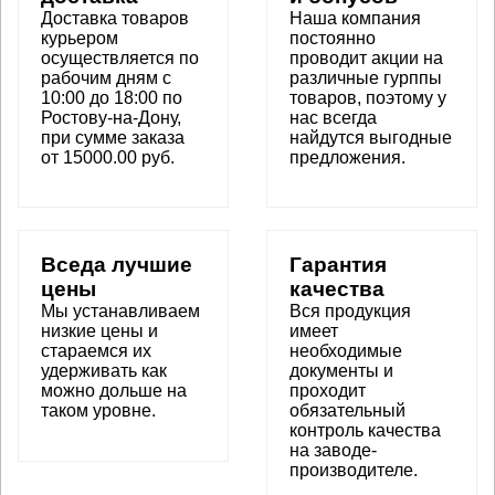
Доставка товаров
Наша компания
курьером
постоянно
осуществляется по
проводит акции на
рабочим дням с
различные гурппы
10:00 до 18:00 по
товаров, поэтому у
Ростову-на-Дону,
нас всегда
при сумме заказа
найдутся выгодные
от 15000.00 руб.
предложения.
Вседа лучшие
Гарантия
цены
качества
Мы устанавливаем
Вся продукция
низкие цены и
имеет
стараемся их
необходимые
удерживать как
документы и
можно дольше на
проходит
таком уровне
.
обязательный
контроль качества
на заводе-
производителе.