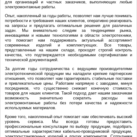
для организаций и частных заказчиков, выполняющих любые
электромонтажные работы.
Опыт, накопленный за годы работы, позволяет нам лучше понимать
потребности и требования наших клиентов, оперативно реагировать
на запросы и предлагать оптимальные решения для различных
задач. Мы внимательно следим за тенденциями рынка,
инновациями и новыми технологиями в области электротехники,
что помогает нам поддерживать актуальный ассортимент
современных изделий и комплектующих. Все товары,
представленные на нашем складе, проходят строгий контроль
качества, что подтверждается необходимыми сертификатами и
технической документацией.
За долгие годы сотрудничества с ведущими производителями
электротехнической продукции мы наладили крепкие партнерские
отношения, что позволяет нам гарантировать стабильные поставки
и привлекательные цены. Работаем напрямую с заводами, минуя
посредников, что существенно снижает конечную стоимость
товаров для наших клиентов. Такой подход дает нашим заказчикам
возможность значительно сократить расходы на
электромонтажные работы без потери качества и надежности
используемых материалов.
Кроме того, накопленный опыт помогает нам обеспечивать высокий
уровень сервиса. Мы всегда готовы предоставить
профессиональные консультации по выбору продукции, подобрать
оптимальные характеристики кабельно-проводниковой продукции,
электроустановочных изделий и других компонентов. Сотрудники