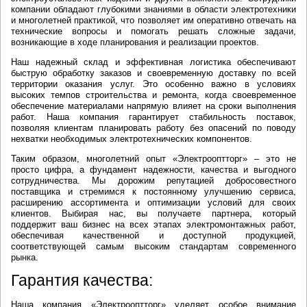
компании обладают глубокими знаниями в области электротехники
и многолетней практикой, что позволяет им оперативно отвечать на
технические вопросы и помогать решать сложные задачи,
возникающие в ходе планирования и реализации проектов.
Наш надежный склад и эффективная логистика обеспечивают
быструю обработку заказов и своевременную доставку по всей
территории оказания услуг. Это особенно важно в условиях
высоких темпов строительства и ремонта, когда своевременное
обеспечение материалами напрямую влияет на сроки выполнения
работ. Наша компания гарантирует стабильность поставок,
позволяя клиентам планировать работу без опасений по поводу
нехватки необходимых электротехнических компонентов.
Таким образом, многолетний опыт «Электрооптторг» – это не
просто цифра, а фундамент надежности, качества и выгодного
сотрудничества. Мы дорожим репутацией добросовестного
поставщика и стремимся к постоянному улучшению сервиса,
расширению ассортимента и оптимизации условий для своих
клиентов. Выбирая нас, вы получаете партнера, который
поддержит ваш бизнес на всех этапах электромонтажных работ,
обеспечивая качественной и доступной продукцией,
соответствующей самым высоким стандартам современного
рынка.
Гарантия качества:
Наша компания «Электрооптторг» уделяет особое внимание