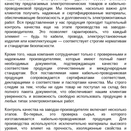
качеству предлагаемых электротехнических товаров и кабельно-
проводниковой продукции. Мы понимаем, насколько важно для
клиентов получить надежные и сертифицированные материалы,
обеспечивающие безопасность и долговечность электромонтажных
работ. Вся представленная у нас продукция проходит тщательный
контроль качества еще на этапе производства на заводах-
производителях. Это позволяет гарантировать, что каждый
элемент — будь то кабели, провода, электроустановочные
изделия или комплектующие — соответствует строгим нормативам
и стандартам безопасности.
Кроме того, наша компания сотрудничает только с проверенными и
надежными производителями, которые имеют полный пакет
необходимых документов, подтверждающих качество и
соответствие продукции отечественным и международным
стандартам. Вся поставляемая нами кабельно-проводниковая
продукция сопровождается сертификатами соответствия,
декларациями о соответствии и паспортами качества. Мы строго
следим за тем, чтобы ни один товар не поступал на склад без
полного пакета документов, что обеспечивает нашим клиентам
уверенность и возможность свободно использовать продукцию в
любых типах электромонтажных работ.
Контроль качества на заводах-производителях включает несколько
этапов. Во-первых, это проверка сырья, из которого
изготавливается кабельно-проводниковая продукция. Для
производства используются исключительно материалы высокого
уровня, что влияет на прочность, изоляционные свойства и