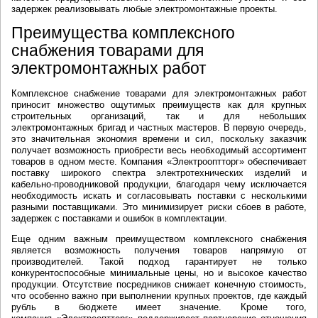
задержек реализовывать любые электромонтажные проекты.
Преимущества комплексного
снабжения товарами для
электромонтажных работ
Комплексное снабжение товарами для электромонтажных работ
приносит множество ощутимых преимуществ как для крупных
строительных организаций, так и для небольших
электромонтажных бригад и частных мастеров. В первую очередь,
это значительная экономия времени и сил, поскольку заказчик
получает возможность приобрести весь необходимый ассортимент
товаров в одном месте. Компания «Электрооптторг» обеспечивает
поставку широкого спектра электротехнических изделий и
кабельно-проводниковой продукции, благодаря чему исключается
необходимость искать и согласовывать поставки с несколькими
разными поставщиками. Это минимизирует риски сбоев в работе,
задержек с поставками и ошибок в комплектации.
Еще одним важным преимуществом комплексного снабжения
является возможность получения товаров напрямую от
производителей. Такой подход гарантирует не только
конкурентоспособные минимальные цены, но и высокое качество
продукции. Отсутствие посредников снижает конечную стоимость,
что особенно важно при выполнении крупных проектов, где каждый
рубль в бюджете имеет значение. Кроме того,