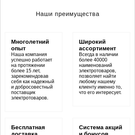
Наши преимущества
Многолетний
Широкий
опыт
ассортимент
Наша компания
Всегда в наличии
успешно работает
более 40000
на протяжении
наименований
более 15 лет,
электротоваров,
зарекомендовав
позволяет найти
себя как надежный
любому нашему
и добросовестный
клиенту именно то,
поставщик
что его интересует.
электротоваров.
Бесплатная
Система акций
доставка
и бонусов