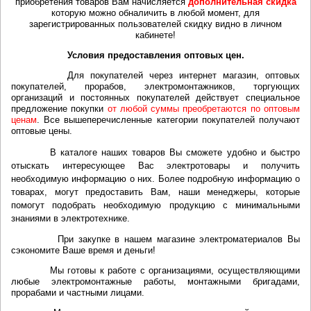
приобретения товаров Вам начисляется
дополнительная скидка
которую можно обналичить в любой момент, для
зарегистрированных пользователей скидку видно в личном
кабинете!
Условия предоставления оптовых цен.
Для покупателей через интернет магазин, оптовых
покупателей, прорабов, электромонтажников, торгующих
организаций и постоянных покупателей действует специальное
предложение покупки
от любой суммы преобретаются по оптовым
ценам
. Все вышеперечисленные категории покупателей получают
оптовые цены.
В каталоге наших товаров Вы сможете удобно и быстро
отыскать интересующее Вас электротовары и получить
необходимую информацию о них. Более подробную информацию о
товарах, могут предоставить Вам, наши менеджеры, которые
помогут подобрать необходимую продукцию с минимальными
знаниями в электротехнике.
При закупке в нашем магазине электроматериалов Вы
сэкономите Ваше время и деньги!
Мы готовы к работе с организациями, осуществляющими
любые электромонтажные работы, монтажными бригадами,
прорабами и частными лицами.