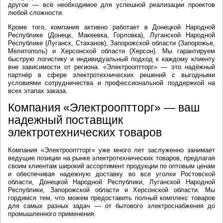
другое — всё необходимое для успешной реализации проектов
любой сложности.
Кроме того, компания активно работает в Донецкой Народной
Республике (Донецк, Макеевка, Горловка), Луганской Народной
Республике (Луганск, Стаханов), Запорожской области (Запорожье,
Мелитополь) и Херсонской области (Херсон). Мы гарантируем
быструю логистику и индивидуальный подход к каждому клиенту
вне зависимости от региона. «Электрооптторг» — это надёжный
партнёр в сфере электротехнических решений с выгодными
условиями сотрудничества и профессиональной поддержкой на
всех этапах заказа.
Компания «Электрооптторг» — ваш
надежный поставщик
электротехнических товаров
Компания «Электрооптторг» уже много лет заслуженно занимает
ведущие позиции на рынке электротехнических товаров, предлагая
своим клиентам широкий ассортимент продукции по оптовым ценам
и обеспечивая надежную доставку во все уголки Ростовской
области, Донецкой Народной Республики, Луганской Народной
Республики, Запорожской области и Херсонской области. Мы
гордимся тем, что можем предоставить полный комплекс товаров
для самых разных задач — от бытового электроснабжения до
промышленного применения.