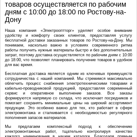
товаров осуществляется по рабочим
дням с 10:00 до 18:00 по Ростову-на-
Дону
Наша компания «Электрооптторг» уделяет особое внимание
удобству и комфорту своих клиентов, предоставляя услугу
бесплатной доставки заказанных товаров по Ростову-на-Дону. Мы
понимаем, насколько важно в условиях современного ритма
работы получить нужные материалы быстро и без дополнительных
затрат, поэтому доставка осуществляется по рабочим дням с 10:00
до 18:00, что позволяет планировать получение товаров в удобное
для вас время.
Бесплатная доставка является одним из ключевых преимуществ
сотрудничества с нашей компанией. Мы стремимся максимально
облегчить процесс снабжения электротехническими товарами и
кабельно-проводниковой продукцией, предоставляя современный
сервис и оперативное выполнение заказов. Все заказы
формируются напрямую со склада, что исключает посредников и
помогает сохранять минимальные цены на широкий ассортимент
продукции. Это особенно важно для тех, кто работает в сфере
электромонтажа и сталкивается с необходимостью регулярного
пополнения запасов материалов.
Мы предлагаем комплексный подход к обеспечению
электромонтажных работ, тщательно контролируя качество
каждого наименования в нашем каталоге. Благодаря прямым