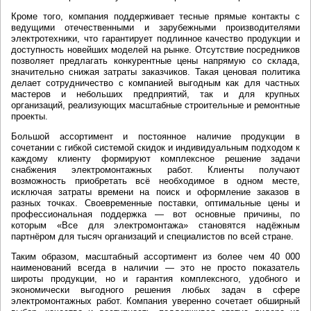
Кроме того, компания поддерживает тесные прямые контакты с
ведущими отечественными и зарубежными производителями
электротехники, что гарантирует подлинное качество продукции и
доступность новейших моделей на рынке. Отсутствие посредников
позволяет предлагать конкурентные цены напрямую со склада,
значительно снижая затраты заказчиков. Такая ценовая политика
делает сотрудничество с компанией выгодным как для частных
мастеров и небольших предприятий, так и для крупных
организаций, реализующих масштабные строительные и ремонтные
проекты.
Большой ассортимент и постоянное наличие продукции в
сочетании с гибкой системой скидок и индивидуальным подходом к
каждому клиенту формируют комплексное решение задачи
снабжения электромонтажных работ. Клиенты получают
возможность приобретать всё необходимое в одном месте,
исключая затраты времени на поиск и оформление заказов в
разных точках. Своевременные поставки, оптимальные цены и
профессиональная поддержка — вот основные причины, по
которым «Все для электромонтажа» становятся надёжным
партнёром для тысяч организаций и специалистов по всей стране.
Таким образом, масштабный ассортимент из более чем 40 000
наименований всегда в наличии — это не просто показатель
широты продукции, но и гарантия комплексного, удобного и
экономически выгодного решения любых задач в сфере
электромонтажных работ. Компания уверенно сочетает обширный