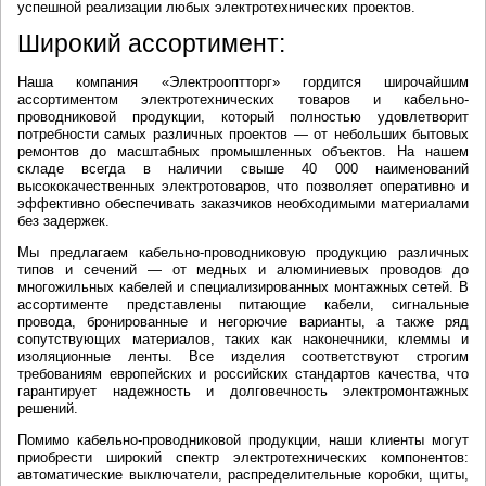
успешной реализации любых электротехнических проектов.
Широкий ассортимент:
Наша компания «Электрооптторг» гордится широчайшим
ассортиментом электротехнических товаров и кабельно-
проводниковой продукции, который полностью удовлетворит
потребности самых различных проектов — от небольших бытовых
ремонтов до масштабных промышленных объектов. На нашем
складе всегда в наличии свыше 40 000 наименований
высококачественных электротоваров, что позволяет оперативно и
эффективно обеспечивать заказчиков необходимыми материалами
без задержек.
Мы предлагаем кабельно-проводниковую продукцию различных
типов и сечений — от медных и алюминиевых проводов до
многожильных кабелей и специализированных монтажных сетей. В
ассортименте представлены питающие кабели, сигнальные
провода, бронированные и негорючие варианты, а также ряд
сопутствующих материалов, таких как наконечники, клеммы и
изоляционные ленты. Все изделия соответствуют строгим
требованиям европейских и российских стандартов качества, что
гарантирует надежность и долговечность электромонтажных
решений.
Помимо кабельно-проводниковой продукции, наши клиенты могут
приобрести широкий спектр электротехнических компонентов:
автоматические выключатели, распределительные коробки, щиты,