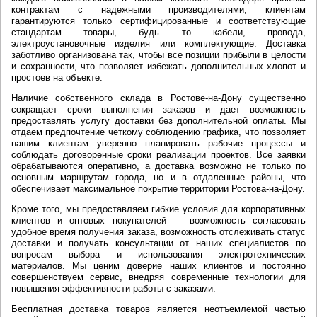
контрактам с надежными производителями, клиентам
гарантируются только сертифицированные и соответствующие
стандартам товары, будь то кабели, провода,
электроустановочные изделия или комплектующие. Доставка
заботливо организована так, чтобы все позиции прибыли в целости
и сохранности, что позволяет избежать дополнительных хлопот и
простоев на объекте.
Наличие собственного склада в Ростове-на-Дону существенно
сокращает сроки выполнения заказов и дает возможность
предоставлять услугу доставки без дополнительной оплаты. Мы
отдаем предпочтение четкому соблюдению графика, что позволяет
нашим клиентам уверенно планировать рабочие процессы и
соблюдать договоренные сроки реализации проектов. Все заявки
обрабатываются оперативно, а доставка возможно не только по
основным маршрутам города, но и в отдаленные районы, что
обеспечивает максимальное покрытие территории Ростова-на-Дону.
Кроме того, мы предоставляем гибкие условия для корпоративных
клиентов и оптовых покупателей — возможность согласовать
удобное время получения заказа, возможность отслеживать статус
доставки и получать консультации от наших специалистов по
вопросам выбора и использования электротехнических
материалов. Мы ценим доверие наших клиентов и постоянно
совершенствуем сервис, внедряя современные технологии для
повышения эффективности работы с заказами.
Бесплатная доставка товаров является неотъемлемой частью