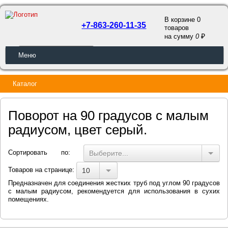
В корзине 0
+7-863-260-11-35
товаров
a
на сумму
0
ОБРАТНЫЙ ЗВОНОК
Меню
Каталог
Поворот на 90 градусов с малым
радиусом, цвет серый.
Сортировать по:
Выберите...
Товаров на странице:
10
Предназначен для соединения жестких труб под углом 90 градусов
с малым радиусом, рекомендуется для использования в сухих
помещениях.