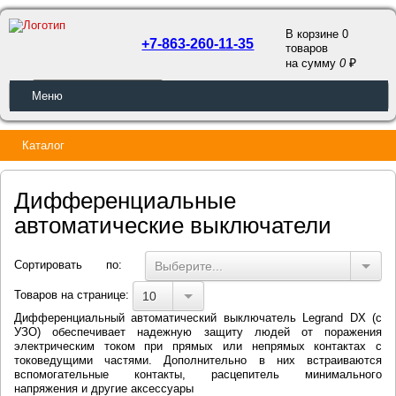
В корзине 0
+7-863-260-11-35
товаров
a
на сумму
0
ОБРАТНЫЙ ЗВОНОК
Меню
Каталог
Дифференциальные
автоматические выключатели
Сортировать по:
Выберите...
Товаров на странице:
10
Дифференциальный автоматический выключатель Legrand DX (с
УЗО) обеспечивает надежную защиту людей от поражения
электрическим током при прямых или непрямых контактах с
токоведущими частями. Дополнительно в них встраиваются
вспомогательные контакты, расцепитель минимального
напряжения и другие аксессуары