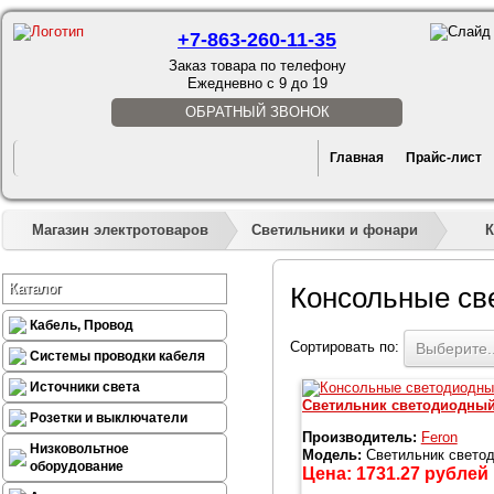
+7-863-260-11-35
Заказ товара по телефону
Ежедневно с 9 до 19
ОБРАТНЫЙ ЗВОНОК
Главная
Прайс-лист
»
»
К
Магазин электротоваров
Светильники и фонари
Каталог
Консольные св
Кабель, Провод
Сортировать по:
Выберите..
Системы проводки кабеля
Источники света
Светильник светодиодный 
Розетки и выключатели
Производитель:
Feron
Низковольтное
Модель:
Светильник светод
оборудование
Цена:
1731.27
рублей