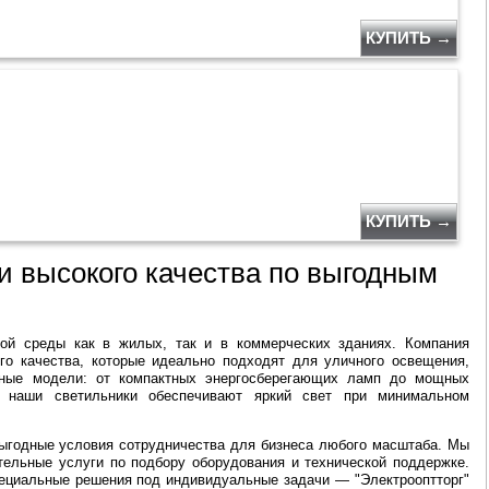
КУПИТЬ →
КУПИТЬ →
и высокого качества по выгодным
ой среды как в жилых, так и в коммерческих зданиях. Компания
го качества, которые идеально подходят для уличного освещения,
чные модели: от компактных энергосберегающих ламп до мощных
й наши светильники обеспечивают яркий свет при минимальном
 выгодные условия сотрудничества для бизнеса любого масштаба. Мы
тельные услуги по подбору оборудования и технической поддержке.
ециальные решения под индивидуальные задачи — "Электрооптторг"