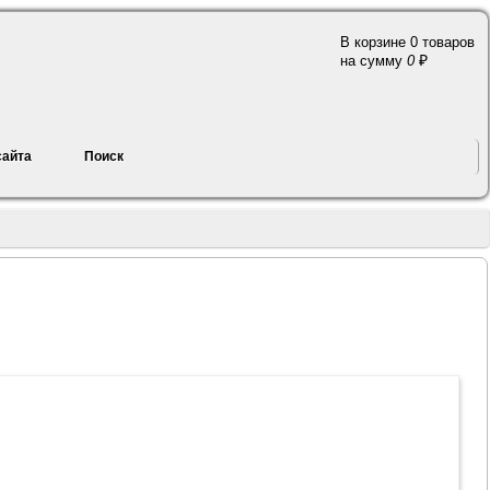
В корзине 0 товаров
a
на сумму
0
сайта
Поиск