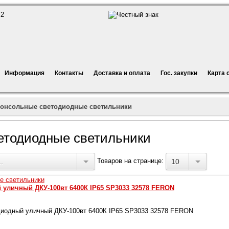
Информация
Контакты
Доставка и оплата
Гос. закупки
Карта 
онсольные светодиодные светильники
етодиодные светильники
Товаров на странице:
.
10
уличный ДКУ-100вт 6400К IP65 SP3033 32578 FERON
иодный уличный ДКУ-100вт 6400К IP65 SP3033 32578 FERON