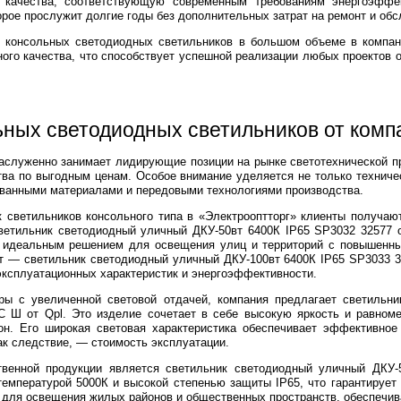
 качества, соответствующую современным требованиям энергоэффек
орое прослужит долгие годы без дополнительных затрат на ремонт и об
е консольных светодиодных светильников в большом объеме в компан
ного качества, что способствует успешной реализации любых проектов 
ьных светодиодных светильников от комп
аслуженно занимает лидирующие позиции на рынке светотехнической п
тва по выгодным ценам. Особое внимание уделяется не только техничес
ованными материалами и передовыми технологиями производства.
 светильников консольного типа в «Электрооптторг» клиенты получаю
 светильник светодиодный уличный ДКУ-50вт 6400К IP65 SP3032 3257
о идеальным решением для освещения улиц и территорий с повышенны
т — светильник светодиодный уличный ДКУ-100вт 6400К IP65 SP3033 3
 эксплуатационных характеристик и энергоэффективности.
яры с увеличенной световой отдачей, компания предлагает светиль
 Ш от Qpl. Это изделие сочетает в себе высокую яркость и равноме
он. Его широкая световая характеристика обеспечивает эффективно
ак следствие, — стоимость эксплуатации.
венной продукции является светильник светодиодный уличный ДКУ-
температурой 5000К и высокой степенью защиты IP65, что гарантируе
 для освещения жилых районов и общественных пространств, обеспечив