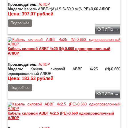
Производитель:
АЛЮР
Модель:
Кабель АВВГнг(А)-LS 5х50,0 ок(N,PE)-0,66 АЛЮР
Цена:
397,07
рублей
Подробнее
КУПИТЬ →
Кабель силовой АВВГ 4х25 (N)-0.660 однопроволочный
АЛЮР
Производитель:
АЛЮР
Модель:
Кабель силовой АВВГ 4х25 (N)-0.660
однопроволочный АЛЮР
Цена:
183,53
рублей
Подробнее
КУПИТЬ →
Кабель силовой АВВГ 4х2.5 (PE)-0.660 однопроволочный
АЛЮР