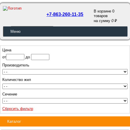
В корзине 0
+7-863-260-11-35
товаров
a
на сумму
0
ОБРАТНЫЙ ЗВОНОК
Меню
Цена
от
до
Производитель
Количество жил
Сечение
Сбросить фильтр
Каталог