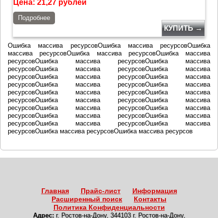
Цена:
21,27
рублей
Подробнее
КУПИТЬ →
Ошибка массива ресурсовОшибка массива ресурсовОшибка
массива ресурсовОшибка массива ресурсовОшибка массива
ресурсовОшибка массива ресурсовОшибка массива
ресурсовОшибка массива ресурсовОшибка массива
ресурсовОшибка массива ресурсовОшибка массива
ресурсовОшибка массива ресурсовОшибка массива
ресурсовОшибка массива ресурсовОшибка массива
ресурсовОшибка массива ресурсовОшибка массива
ресурсовОшибка массива ресурсовОшибка массива
ресурсовОшибка массива ресурсовОшибка массива
ресурсовОшибка массива ресурсовОшибка массива
ресурсовОшибка массива ресурсовОшибка массива ресурсов
Главная
Прайс-лист
Информация
Расширенный поиск
Контакты
Политика Конфиденциальности
Адрес:
г. Ростов-на-Дону
,
344103 г. Ростов-на-Дону,