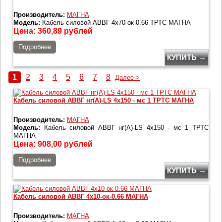
Производитель:
МАГНА
Модель:
Кабель силовой АВВГ 4х70-ок-0.66 ТРТС МАГНА
Цена:
360,89
рублей
Подробнее
КУПИТЬ →
1
2
3
4
5
6
7
8
Далее >
Кабель силовой АВВГ нг(А)-LS 4х150 - мс 1 ТРТС МАГНА
Производитель:
МАГНА
Модель:
Кабель силовой АВВГ нг(А)-LS 4х150 - мс 1 ТРТС
МАГНА
Цена:
908,00
рублей
Подробнее
КУПИТЬ →
Кабель силовой АВВГ 4х10-ок-0.66 МАГНА
Производитель:
МАГНА