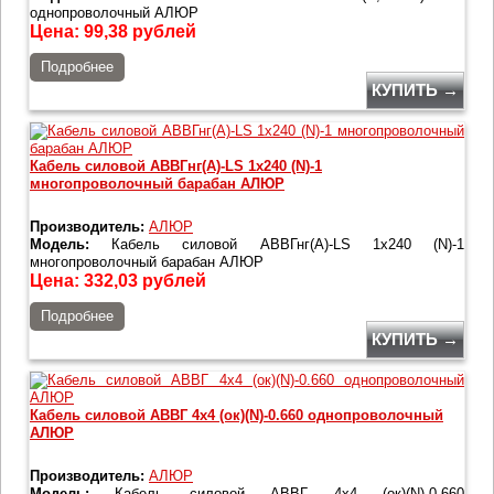
однопроволочный АЛЮР
Цена:
99,38
рублей
Подробнее
КУПИТЬ →
Кабель силовой АВВГнг(А)-LS 1х240 (N)-1
многопроволочный барабан АЛЮР
Производитель:
АЛЮР
Модель:
Кабель силовой АВВГнг(А)-LS 1х240 (N)-1
многопроволочный барабан АЛЮР
Цена:
332,03
рублей
Подробнее
КУПИТЬ →
Кабель силовой АВВГ 4х4 (ок)(N)-0.660 однопроволочный
АЛЮР
Производитель:
АЛЮР
Модель:
Кабель силовой АВВГ 4х4 (ок)(N)-0.660