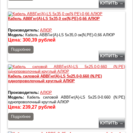
КУПИТЬ →
Кабель АВВГнг(А)-LS 5х35,0 ок(N,PE)-0,66 АЛЮР
Производитель:
АЛЮР
Модель:
Кабель АВВГнг(А)-LS 5х35,0 ок(N,PE)-0,66 АЛЮР
Цена:
300,39
рублей
Подробнее
КУПИТЬ →
Кабель силовой АВВГнг(А)-LS 5х25.0-0.660 (N.PE)
однопроволочный круглый АЛЮР
Производитель:
АЛЮР
Модель:
Кабель силовой АВВГнг(А)-LS 5х25.0-0.660 (N.PE)
однопроволочный круглый АЛЮР
Цена:
239,27
рублей
Подробнее
КУПИТЬ →