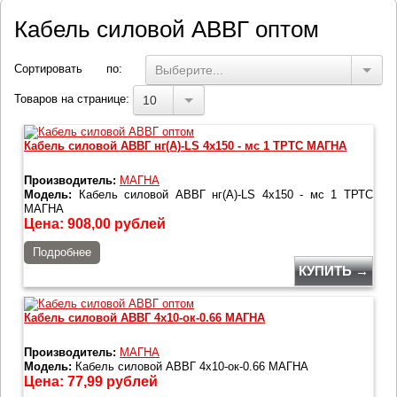
Кабель силовой АВВГ оптом
Сортировать по:
Выберите...
Товаров на странице:
10
Кабель силовой АВВГ нг(А)-LS 4х150 - мс 1 ТРТС МАГНА
Производитель:
МАГНА
Модель:
Кабель силовой АВВГ нг(А)-LS 4х150 - мс 1 ТРТС
МАГНА
Цена:
908,00
рублей
Подробнее
КУПИТЬ →
Кабель силовой АВВГ 4х10-ок-0.66 МАГНА
Производитель:
МАГНА
Модель:
Кабель силовой АВВГ 4х10-ок-0.66 МАГНА
Цена:
77,99
рублей