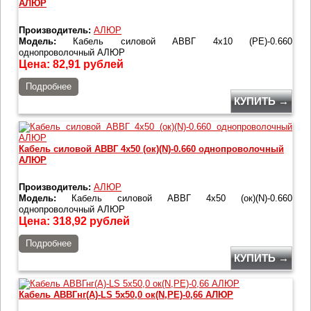
АЛЮР
Производитель:
АЛЮР
Модель:
Кабель силовой АВВГ 4х10 (PE)-0.660
однопроволочный АЛЮР
Цена:
82,91
рублей
Подробнее
КУПИТЬ →
Кабель силовой АВВГ 4х50 (ок)(N)-0.660 однопроволочный
АЛЮР
Производитель:
АЛЮР
Модель:
Кабель силовой АВВГ 4х50 (ок)(N)-0.660
однопроволочный АЛЮР
Цена:
318,92
рублей
Подробнее
КУПИТЬ →
Кабель АВВГнг(А)-LS 5х50,0 ок(N,PE)-0,66 АЛЮР