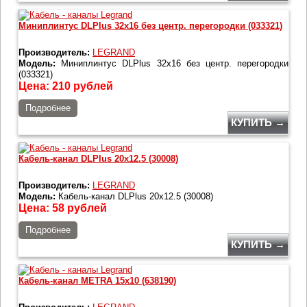
Миниплинтус DLPlus 32x16 без центр. перегородки (033321)
Производитель:
LEGRAND
Модель:
Миниплинтус DLPlus 32x16 без центр. перегородки
(033321)
Цена:
210
рублей
Подробнее
КУПИТЬ →
Кабель-канал DLPlus 20x12.5 (30008)
Производитель:
LEGRAND
Модель:
Кабель-канал DLPlus 20x12.5 (30008)
Цена:
58
рублей
Подробнее
КУПИТЬ →
Кабель-канал METRA 15x10 (638190)