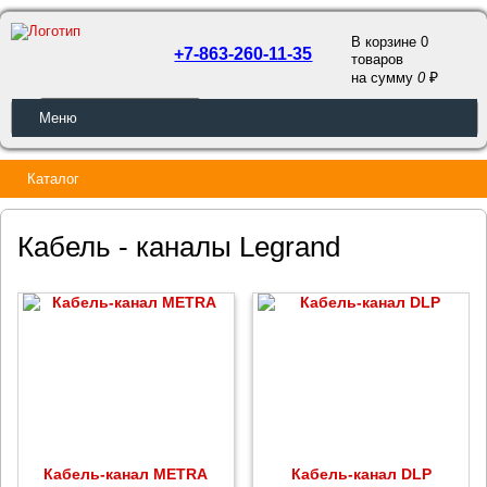
В корзине 0
+7-863-260-11-35
товаров
a
на сумму
0
ОБРАТНЫЙ ЗВОНОК
Меню
Каталог
Кабель - каналы Legrand
Кабель-канал METRA
Кабель-канал DLP