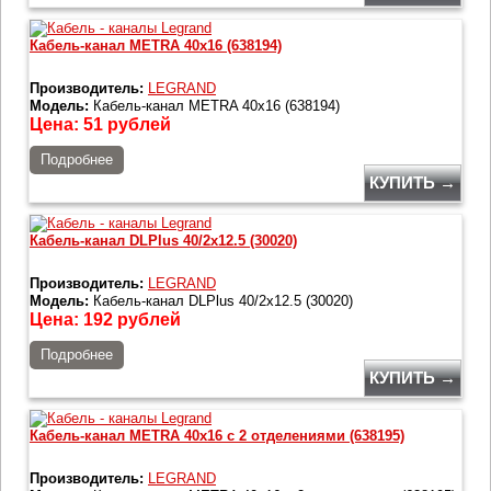
Кабель-канал METRA 40x16 (638194)
Производитель:
LEGRAND
Модель:
Кабель-канал METRA 40x16 (638194)
Цена:
51
рублей
Подробнее
КУПИТЬ →
Кабель-канал DLPlus 40/2x12.5 (30020)
Производитель:
LEGRAND
Модель:
Кабель-канал DLPlus 40/2x12.5 (30020)
Цена:
192
рублей
Подробнее
КУПИТЬ →
Кабель-канал METRA 40x16 с 2 отделениями (638195)
Производитель:
LEGRAND