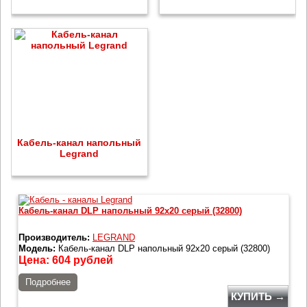
Кабель-канал напольный
Legrand
Кабель-канал DLP напольный 92х20 серый (32800)
Производитель:
LEGRAND
Модель:
Кабель-канал DLP напольный 92х20 серый (32800)
Цена:
604
рублей
Подробнее
КУПИТЬ →