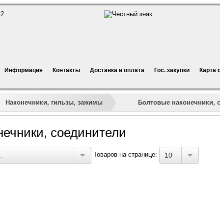
Информация
Контакты
Доставка и оплата
Гос. закупки
Карта 
»
»
»
Болтовые наконечники, 
Наконечники, гильзы, зажимы
нечники, соединители
Товаров на странице:
.
10