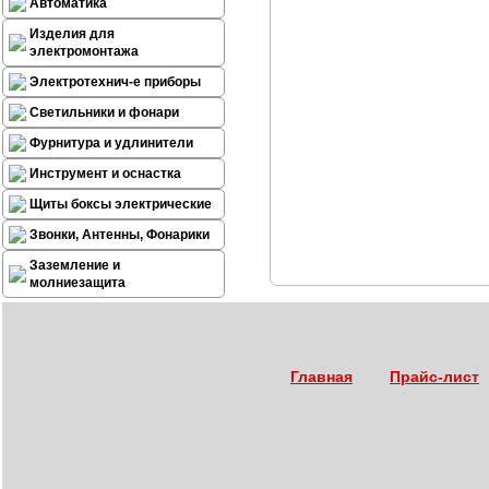
Автоматика
Изделия для
электромонтажа
Электротехнич-е приборы
Светильники и фонари
Фурнитура и удлинители
Инструмент и оснастка
Щиты боксы электрические
Звонки, Антенны, Фонарики
Заземление и
молниезащита
Главная
Прайс-лист