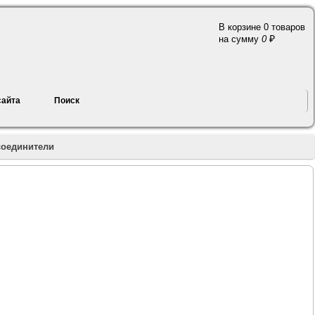
В корзине 0 товаров
a
на сумму
0
сайта
Поиск
соединители