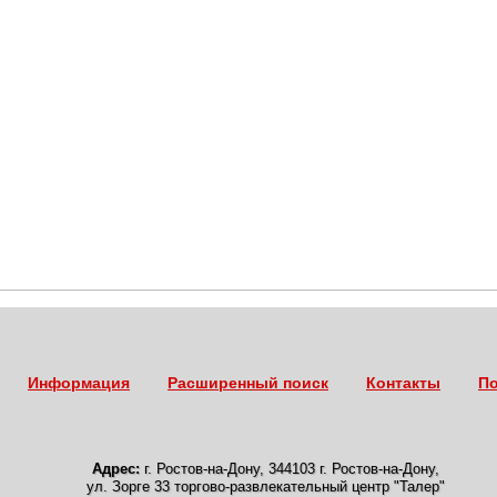
Информация
Расширенный поиск
Контакты
По
Адрес:
г. Ростов-на-Дону
,
344103 г. Ростов-на-Дону,
ул. Зорге 33 торгово-развлекательный центр "Талер"