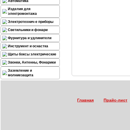
Автоматика
Изделия для
электромонтажа
Электротехнич-е приборы
Светильники и фонари
Фурнитура и удлинители
Инструмент и оснастка
Щиты боксы электрические
Звонки, Антенны, Фонарики
Заземление и
молниезащита
Главная
Прайс-лист