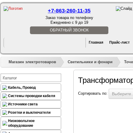
+7-863-260-11-35
Заказ товара по телефону
Ежедневно с 9 до 19
ОБРАТНЫЙ ЗВОНОК
Главная
Прайс-лист
Магазин электротоваров
Светильники и фонари
Точ
Каталог
Трансформатор
Кабель, Провод
Сортировать по:
Выберите..
Системы проводки кабеля
Источники света
Розетки и выключатели
Низковольтное
оборудование