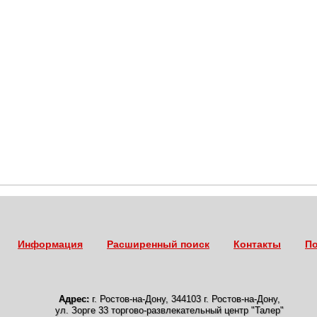
Информация
Расширенный поиск
Контакты
По
Адрес:
г. Ростов-на-Дону
,
344103 г. Ростов-на-Дону,
ул. Зорге 33 торгово-развлекательный центр "Талер"