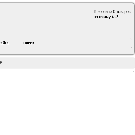
В корзине 0 товаров
a
на сумму
0
сайта
Поиск
2В