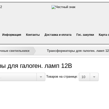
Информация
Контакты
Доставка и оплата
Гос. закупки
Карта 
»
»
»
Трансформаторы для галоген. ламп 1
ечные светильники
ы для галоген. ламп 12В
Товаров на странице:
.
10