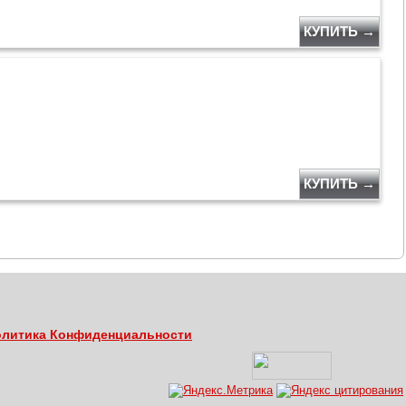
КУПИТЬ →
КУПИТЬ →
литика Конфиденциальности