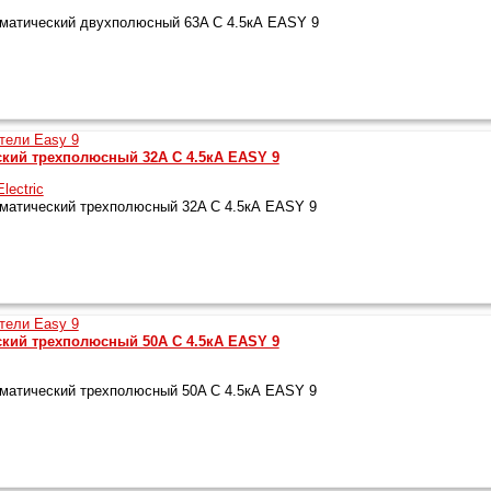
матический двухполюсный 63A C 4.5кА EASY 9
кий трехполюсный 32A C 4.5кА EASY 9
lectric
атический трехполюсный 32A C 4.5кА EASY 9
кий трехполюсный 50A C 4.5кА EASY 9
атический трехполюсный 50A C 4.5кА EASY 9