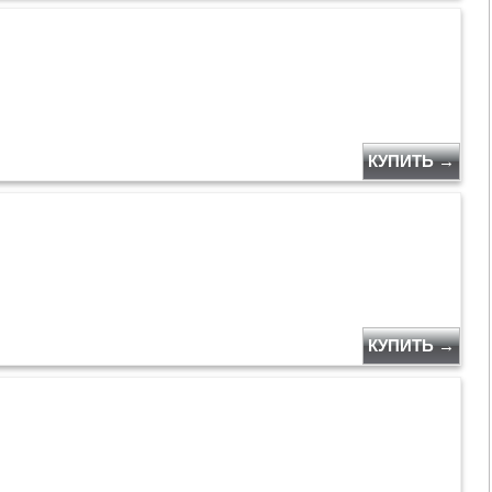
КУПИТЬ →
КУПИТЬ →