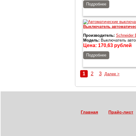
Подробнее
Выключатель автоматиче
Производитель:
Schneider E
Модель:
Выключатель авто
Цена:
170,63
рублей
Подробнее
1
2
3
Далее >
Главная
Прайс-лист