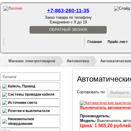
+7-863-260-11-35
Заказ товара по телефону
Ежедневно с 9 до 19
ОБРАТНЫЙ ЗВОНОК
Главная
Прайс-лист
Магазин электротоваров
Автоматика
Автоматические 
Каталог
Автоматически
Кабель, Провод
Сортировать по:
Выберите..
Системы проводки кабеля
Источники света
Выключатель автоматиче
Розетки и выключатели
Производитель:
Низковольтное
Модель:
Выключатель авто
оборудование
Цена:
1 565,20
рублей