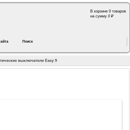
В корзине 0 товаров
a
на сумму
0
сайта
Поиск
тические выключатели Easy 9