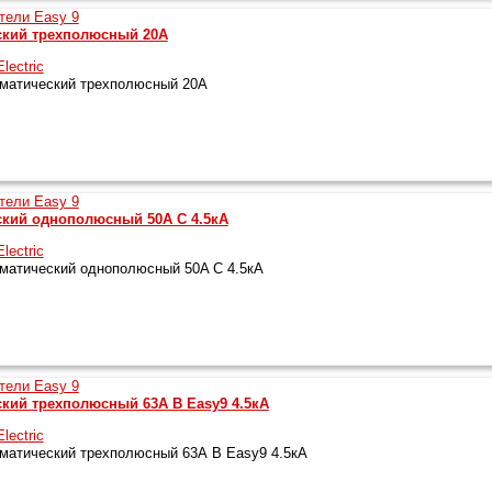
ский трехполюсный 20A
lectric
матический трехполюсный 20A
кий однополюсный 50A C 4.5кА
lectric
атический однополюсный 50A C 4.5кА
кий трехполюсный 63А B Easy9 4.5кА
lectric
атический трехполюсный 63А B Easy9 4.5кА