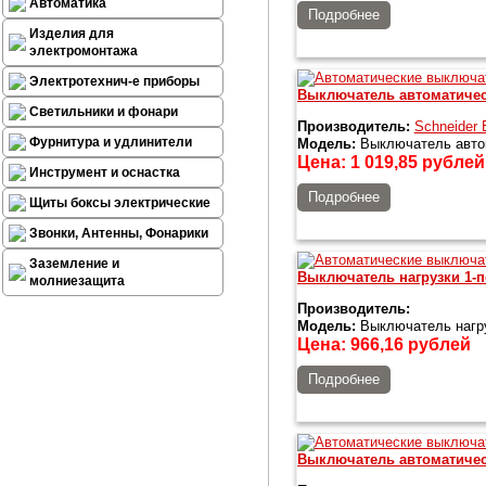
Автоматика
Подробнее
Изделия для
электромонтажа
Электротехнич-е приборы
Выключатель автоматичес
Светильники и фонари
Производитель:
Schneider E
Фурнитура и удлинители
Модель:
Выключатель автом
Цена:
1 019,85
рублей
Инструмент и оснастка
Подробнее
Щиты боксы электрические
Звонки, Антенны, Фонарики
Заземление и
Выключатель нагрузки 1-
молниезащита
Производитель:
Модель:
Выключатель нагр
Цена:
966,16
рублей
Подробнее
Выключатель автоматичес