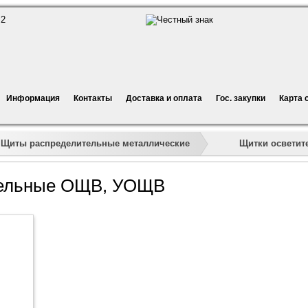
Информация
Контакты
Доставка и оплата
Гос. закупки
Карта 
»
»
»
Щитки освети
Щиты распределительные металлические
тельные ОЩВ, УОЩВ