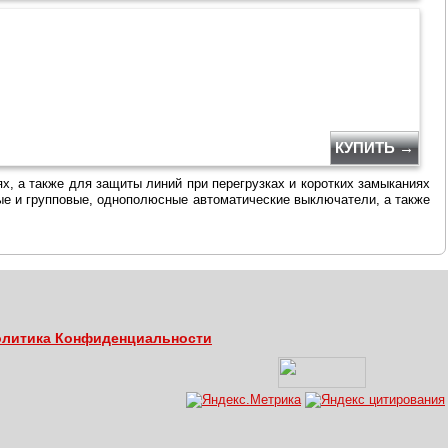
КУПИТЬ →
, а также для защиты линий при перегрузках и коротких замыканиях
ые и групповые, однополюсные автоматические выключатели, а также
литика Конфиденциальности