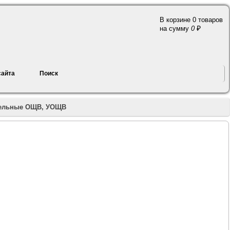
В корзине 0 товаров
a
на сумму
0
сайта
Поиск
тельные ОЩВ, УОЩВ