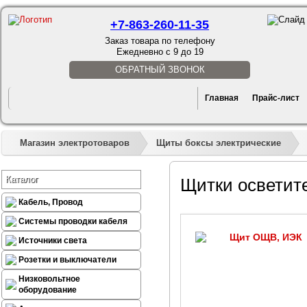
+7-863-260-11-35
Заказ товара по телефону
Ежедневно с 9 до 19
ОБРАТНЫЙ ЗВОНОК
Главная
Прайс-лист
Магазин электротоваров
Щиты боксы электрические
Каталог
Щитки освети
Кабель, Провод
Системы проводки кабеля
Источники света
Розетки и выключатели
Низковольтное
оборудование