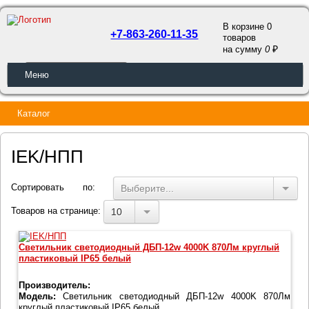
В корзине 0
+7-863-260-11-35
товаров
a
на сумму
0
ОБРАТНЫЙ ЗВОНОК
Меню
Каталог
IEK/НПП
Сортировать по:
Выберите...
Товаров на странице:
10
Светильник светодиодный ДБП-12w 4000K 870Лм круглый
пластиковый IP65 белый
Производитель:
Модель:
Светильник светодиодный ДБП-12w 4000K 870Лм
круглый пластиковый IP65 белый