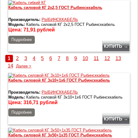
Кабель силовой КГ 2х2,5 ГОСТ Рыбинсккабель
Производитель:
РЫБИНСККАБЕЛЬ
Модель:
Кабель силовой КГ 2х2,5 ГОСТ Рыбинсккабель
Цена:
71,91
рублей
Подробнее
КУПИТЬ →
1
2
3
4
5
6
7
8
9
10
11
12
13
14
Далее >
Кабель силовой КГ 3х10+1х6 ГОСТ Рыбинсккабель
Производитель:
РЫБИНСККАБЕЛЬ
Модель:
Кабель силовой КГ 3х10+1х6 ГОСТ Рыбинсккабель
Цена:
316,71
рублей
Подробнее
КУПИТЬ →
Кабель силовой КГ 3х50+1х35 ГОСТ Рыбинсккабель