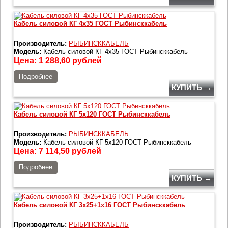
Кабель силовой КГ 4х35 ГОСТ Рыбинсккабель
Производитель:
РЫБИНСККАБЕЛЬ
Модель:
Кабель силовой КГ 4х35 ГОСТ Рыбинсккабель
Цена:
1 288,60
рублей
Подробнее
КУПИТЬ →
Кабель силовой КГ 5х120 ГОСТ Рыбинсккабель
Производитель:
РЫБИНСККАБЕЛЬ
Модель:
Кабель силовой КГ 5х120 ГОСТ Рыбинсккабель
Цена:
7 114,50
рублей
Подробнее
КУПИТЬ →
Кабель силовой КГ 3х25+1х16 ГОСТ Рыбинсккабель
Производитель:
РЫБИНСККАБЕЛЬ