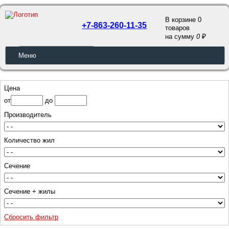
В корзине 0
+7-863-260-11-35
товаров
a
на сумму
0
ОБРАТНЫЙ ЗВОНОК
Меню
Цена
от
до
Производитель
Количество жил
Сечение
Сечение + жилы
Сбросить фильтр