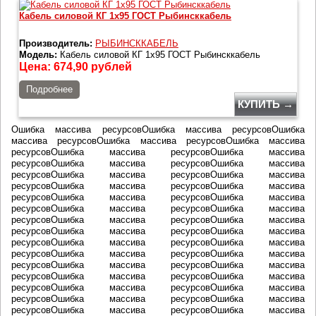
Кабель силовой КГ 1х95 ГОСТ Рыбинсккабель
Производитель:
РЫБИНСККАБЕЛЬ
Модель:
Кабель силовой КГ 1х95 ГОСТ Рыбинсккабель
Цена:
674,90
рублей
Подробнее
КУПИТЬ →
Ошибка массива ресурсовОшибка массива ресурсовОшибка
массива ресурсовОшибка массива ресурсовОшибка массива
ресурсовОшибка массива ресурсовОшибка массива
ресурсовОшибка массива ресурсовОшибка массива
ресурсовОшибка массива ресурсовОшибка массива
ресурсовОшибка массива ресурсовОшибка массива
ресурсовОшибка массива ресурсовОшибка массива
ресурсовОшибка массива ресурсовОшибка массива
ресурсовОшибка массива ресурсовОшибка массива
ресурсовОшибка массива ресурсовОшибка массива
ресурсовОшибка массива ресурсовОшибка массива
ресурсовОшибка массива ресурсовОшибка массива
ресурсовОшибка массива ресурсовОшибка массива
ресурсовОшибка массива ресурсовОшибка массива
ресурсовОшибка массива ресурсовОшибка массива
ресурсовОшибка массива ресурсовОшибка массива
ресурсовОшибка массива ресурсовОшибка массива