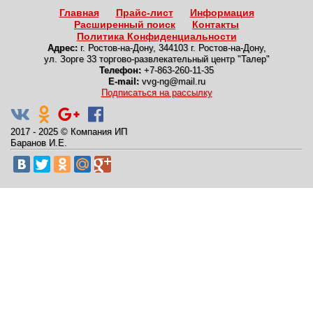
Главная
Прайс-лист
Информация
Расширенный поиск
Контакты
Политика Конфиденциальности
Адрес:
г. Ростов-на-Дону
,
344103 г. Ростов-на-Дону,
ул. Зорге 33 торгово-развлекательный центр "Талер"
Телефон:
+7-863-260-11-35
E-mail:
vvg-ng@mail.ru
Подписаться на рассылку
2017 - 2025
©
Компания ИП
Баранов И.Е.