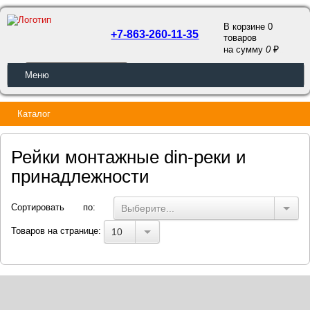
В корзине 0
+7-863-260-11-35
товаров
a
на сумму
0
ОБРАТНЫЙ ЗВОНОК
Меню
Каталог
Рейки монтажные din-реки и
принадлежности
Сортировать по:
Выберите...
Товаров на странице:
10