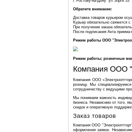
г. Ростову-на-Дону: ул Зорге 33
Обратите внимание:
Доставка товаров курьером осущ
Курьер обязательно свяжется с 
При получении заказа обязатель
После подписания Акта приема-
Режим работы
ООО "Электроо
Режим работы; розничные маг
Компания ООО "
Компания ООО «Электрооптторг»
розницу. Мы специализируемся
сотрудничеству с ведущими про
Мы понимаем важность индивиду
бизнеса. Независимо от того, 
скидок и оперативную поддержк
Заказ товаров
Компания ООО "Электрооптторг"
оформления заявок. Независимо