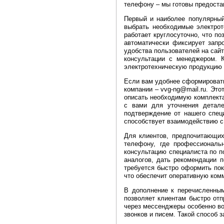
телефону – мы готовы предостав
Первый и наиболее популярный
выбрать необходимые электрот
работает круглосуточно, что п
автоматически фиксирует запр
удобства пользователей на сай
консультации с менеджером. К
электротехническую продукцию 
Если вам удобнее сформировать 
компании – vvg-ng@mail.ru. Это
описать необходимую комплекта
с вами для уточнения детале
подтверждение от нашего спец
способствует взаимодействию с
Для клиентов, предпочитающих
телефону, где профессиональ
консультацию специалиста по п
аналогов, дать рекомендации 
требуется быстро оформить пок
что обеспечит оперативную ком
В дополнение к перечисленным
позволяет клиентам быстро от
через мессенджеры особенно во
звонков и писем. Такой способ 