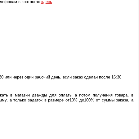
елефонам в контактах
здесь
.
30 или через один рабочий день, если заказ сделан после 16:30
жать в магазин дважды для оплаты а потом получения товара, в
мму, а только задаток в размере от10% до100% от суммы заказа, а