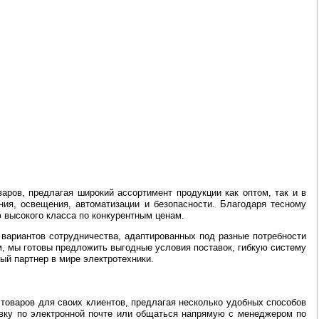
аров, предлагая широкий ассортимент продукции как оптом, так и в
ия, освещения, автоматизации и безопасности. Благодаря тесному
 высокого класса по конкурентным ценам.
вариантов сотрудничества, адаптированных под разные потребности
, мы готовы предложить выгодные условия поставок, гибкую систему
ый партнер в мире электротехники.
товаров для своих клиентов, предлагая несколько удобных способов
аявку по электронной почте или общаться напрямую с менеджером по