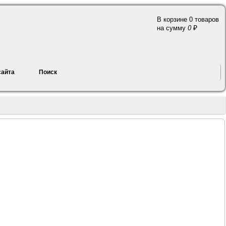
В корзине 0 товаров
a
на сумму
0
сайта
Поиск