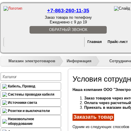
+7-863-260-11-35
Заказ товара по телефону
Ежедневно с 9 до 19
ОБРАТНЫЙ ЗВОНОК
Главная
Прайс-лист
»
»
Сотруднич
Магазин электротоваров
Информация
Каталог
Условия сотруд
Кабель, Провод
Наша компания ООО "Электроо
Системы проводки кабеля
Заказ товаров через ин
Источники света
Оплата через расчетный
Приехать в магазин выб
Розетки и выключатели
Заказать товар
Низковольтное
оборудование
Одним из следующих способов