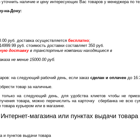
 уточнить наличие
и цену интересующих Вас товаров у менеджера по т
у-на-Дону:
0.00 руб. доставка осуществляется
бесплатно
;
 14999.99 руб. стоимость доставки составляет 350 руб.
ную доставку
в транспортные компании находящиеся в
аказа не мение 15000.00 руб.
аров: на следующий рабочий день, если заказ
сделан и оплачен
до 16:
обрести товар за наличные.
ь только на следующий день, для удобства клиетов чтобы не приез
лучения товара, можно перечислить на карточку сбербанка не всю су
 товара курьером или в магазине.
 Интернет-магазина или пунктах выдачи товара
а и пунктов выдачи товара