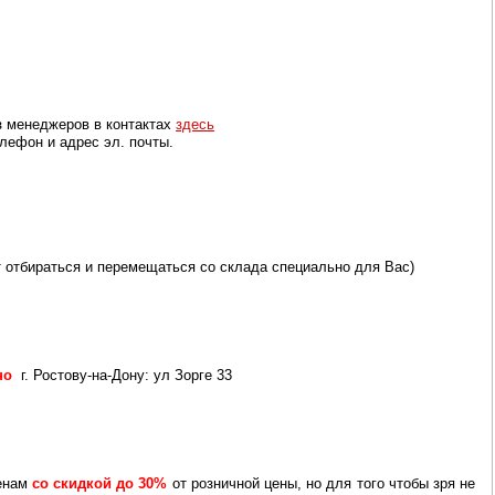
з менеджеров в контактах
здесь
лефон и адрес эл. почты.
т отбираться и перемещаться со склада специально для Вас)
тно
г. Ростову-на-Дону: ул Зорге 33
енам
со скидкой до 30%
от розничной цены,
но для того чтобы зря не