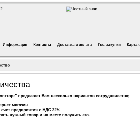
Информация
Контакты
Доставка и оплата
Гос. закупки
Карта 
ество
ничества
птторг" предлагает Вам несколько вариантов сотрудничества;
тернет магазин
 счет предприятия с НДС 22%
рать нужный товар и на месте получить его.