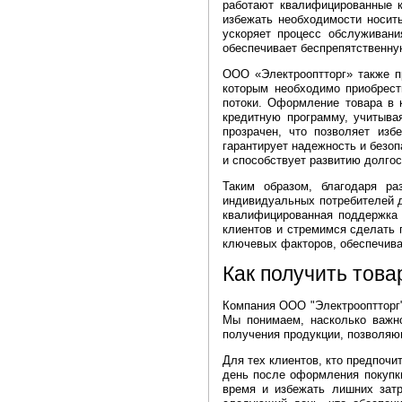
работают квалифицированные к
избежать необходимости носит
ускоряет процесс обслуживан
обеспечивает беспрепятственну
ООО «Электрооптторг» также п
которым необходимо приобрест
потоки. Оформление товара в 
кредитную программу, учитыва
прозрачен, что позволяет из
гарантирует надежность и безо
и способствует развитию долгос
Таким образом, благодаря ра
индивидуальных потребителей д
квалифицированная поддержка 
клиентов и стремимся сделать 
ключевых факторов, обеспечива
Как получить това
Компания ООО "Электрооптторг"
Мы понимаем, насколько важно
получения продукции, позволяю
Для тех клиентов, кто предпоч
день после оформления покупки
время и избежать лишних затр