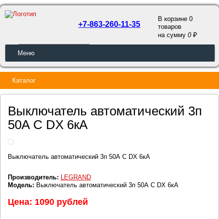
В корзине 0
+7-863-260-11-35
товаров
a
на сумму
0
ОБРАТНЫЙ ЗВОНОК
Меню
Каталог
Выключатель автоматический 3п
50А С DX 6кА
Выключатель автоматический 3п 50А С DX 6кА
Производитель:
LEGRAND
Модель:
Выключатель автоматический 3п 50А С DX 6кА
Цена: 1090 рублей