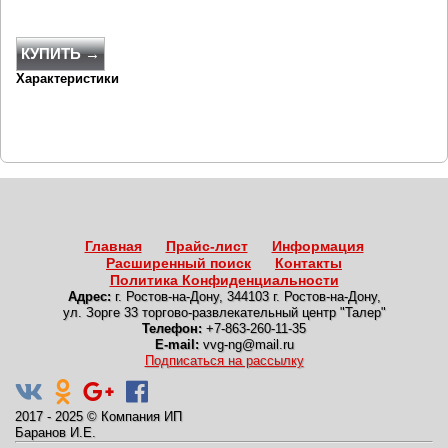
КУПИТЬ →
Характеристики
Главная
Прайс-лист
Информация
Расширенный поиск
Контакты
Политика Конфиденциальности
Адрес:
г. Ростов-на-Дону
,
344103 г. Ростов-на-Дону,
ул. Зорге 33 торгово-развлекательный центр "Талер"
Телефон:
+7-863-260-11-35
E-mail:
vvg-ng@mail.ru
Подписаться на рассылку
2017 - 2025
©
Компания ИП
Баранов И.Е.