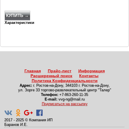
КУПИТЬ →
Характеристики
Главная
Прайс-лист
Информация
Расширенный поиск
Контакты
Политика Конфиденциальности
Адрес:
г. Ростов-на-Дону
,
344103 г. Ростов-на-Дону,
ул. Зорге 33 торгово-развлекательный центр "Талер"
Телефон:
+7-863-260-11-35
E-mail:
vvg-ng@mail.ru
Подписаться на рассылку
2017 - 2025
©
Компания ИП
Баранов И.Е.