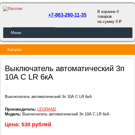
В корзине 0
+7-863-260-11-35
товаров
a
на сумму
0
ОБРАТНЫЙ ЗВОНОК
Меню
Каталог
Выключатель автоматический 3п
10А С LR 6кА
Выключатель автоматический 3п 10А С LR 6кА
Производитель:
LEGRAND
Модель:
Выключатель автоматический 3п 10А С LR 6кА
Цена: 530 рублей