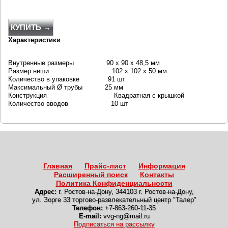
КУПИТЬ →
Характеристики
Внутренные размеры 90 x 90 x 48,5 мм
Размер ниши 102 x 102 x 50 мм
Количество в упаковке 91 шт
Максимальный Ø трубы 25 мм
Конструкция Квадратная с крышкой
Количество вводов 10 шт
Главная
Прайс-лист
Информация
Расширенный поиск
Контакты
Политика Конфиденциальности
Адрес:
г. Ростов-на-Дону
,
344103 г. Ростов-на-Дону,
ул. Зорге 33 торгово-развлекательный центр "Талер"
Телефон:
+7-863-260-11-35
E-mail:
vvg-ng@mail.ru
Подписаться на рассылку