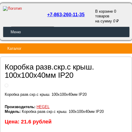
В корзине 0
+7-863-260-11-35
товаров
a
на сумму
0
ОБРАТНЫЙ ЗВОНОК
Меню
Каталог
Коробка разв.скр.с крыш.
100х100х40мм IP20
Коробка разв.скр.с крыш. 100х100х40мм IP20
Производитель:
HEGEL
Модель:
Коробка разв.скр.с крыш. 100х100х40мм IP20
Цена: 21.6 рублей