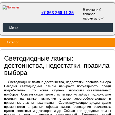
В корзине 0
+7-863-260-11-35
товаров
a
на сумму
0
ОБРАТНЫЙ ЗВОНОК
Меню
Каталог
Светодиодные лампы:
достоинства, недостатки, правила
выбора
Светодиодные лампы: достоинства, недостатки, правила выбора
Сегодня светодиодные лампы набирают популярность среди
потребителей. Это новая ступень эволюции осветительных
приборов. Совсем скоро такие лампы прочно займут лидирующие
позиции на рынке, вытеснив старые энергосберегающие и
привычные лампы накаливания. Светоизлучающие диоды давно
применяются в разных сферах жизни: освещение рекламных
щитов, световых индикаторов и др. Сейчас светодиодные лампы
входят в дом и простых потребителей. Благодаря своей