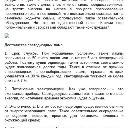
технологии, такие лампы, в отличие от своих предшественников,
не тратят энергию на нагрев в процессе преобразования
переменного тока в постоянный, что положительно сказывается на
семейном бюджете семьи, используемой такое осветительное
оборудование. Но это не единственный плюс. Какими еще
положительными свойствами обладают такие конструкции?
Достоинства светодиодных ламп
1. Срок службы. При нормальных условиях, такие лампы
рассчитаны на 50 тысяч часов или не менее 5 лет беспрерывной
работы. Поэтому купив единожды, таким источников света можно
будет пользоваться долгие годы. Также в отличие от прежних
спиралевидных энергосберегающих ламп, яркость которых
умещается на 30 % каждый год, светодиодные тускнеют не более
чем на 5-7 %.
2. Потребление электроэнергии. Как уже говорилось – это
экономные приборы. Светодиодные лампы тратят заметно меньше
энергии, по истечении времени экономия будет ощутима.
3. Экологичность. В этом состоит еще одно существенное отличие
от энергосберегающих ламп. Такое осветительное оборудование
не содержит веществ, вредных для организма человека и
окружающей среды;