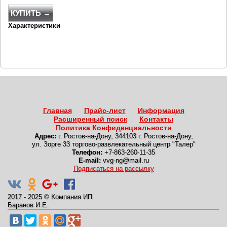
КУПИТЬ →
Характеристики
Главная
Прайс-лист
Информация
Расширенный поиск
Контакты
Политика Конфиденциальности
Адрес:
г. Ростов-на-Дону
,
344103 г. Ростов-на-Дону,
ул. Зорге 33 торгово-развлекательный центр "Талер"
Телефон:
+7-863-260-11-35
E-mail:
vvg-ng@mail.ru
Подписаться на рассылку
2017 - 2025
©
Компания ИП
Баранов И.Е.