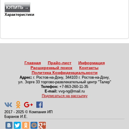
КУПИТЬ →
Характеристики
Главная
Прайс-лист
Информация
Расширенный поиск
Контакты
Политика Конфиденциальности
Адрес:
г. Ростов-на-Дону
,
344103 г. Ростов-на-Дону,
ул. Зорге 33 торгово-развлекательный центр "Талер"
Телефон:
+7-863-260-11-35
E-mail:
vvg-ng@mail.ru
Подписаться на рассылку
2017 - 2025
©
Компания ИП
Баранов И.Е.