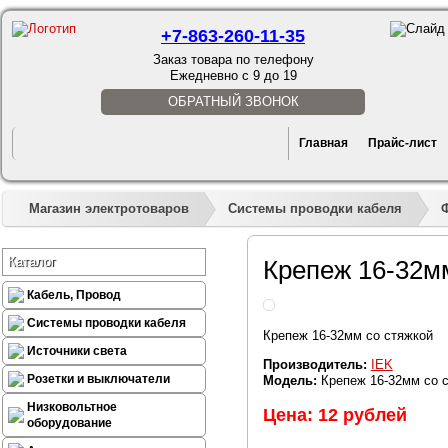
+7-863-260-11-35
Заказ товара по телефону
Ежедневно с 9 до 19
ОБРАТНЫЙ ЗВОНОК
Главная
Прайс-лист
Магазин электротоваров
Системы проводки кабеля
Каталог
Крепеж 16-32м
Кабель, Провод
Системы проводки кабеля
Крепеж 16-32мм со стяжкой
Источники света
Производитель:
IEK
Розетки и выключатели
Модель:
Крепеж 16-32мм со 
Низковольтное
Цена: 12 рублей
оборудование