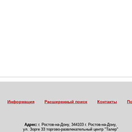
Информация
Расширенный поиск
Контакты
По
Адрес:
г. Ростов-на-Дону
,
344103 г. Ростов-на-Дону,
ул. Зорге 33 торгово-развлекательный центр "Талер"