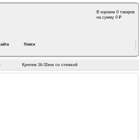
В корзине 0 товаров
a
на сумму
0
сайта
Поиск
»
»
»
»
»
Крепеж 16-32мм со стяжкой