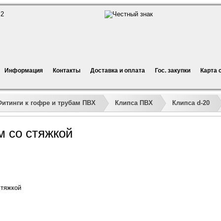
Информация
Контакты
Доставка и оплата
Гос. закупки
Карта 
Фитинги к гофре и трубам ПВХ
Клипса ПВХ
Клипса d-20
м со стяжкой
стяжкой