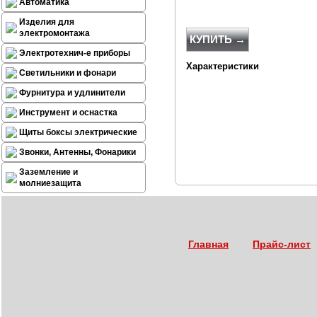
Автоматика
Изделия для
электромонтажа
КУПИТЬ →
Электротехнич-е приборы
Характеристики
Светильники и фонари
Фурнитура и удлинители
Инструмент и оснастка
Щиты боксы электрические
Звонки, Антенны, Фонарики
Заземление и
молниезащита
Главная
Прайс-лист