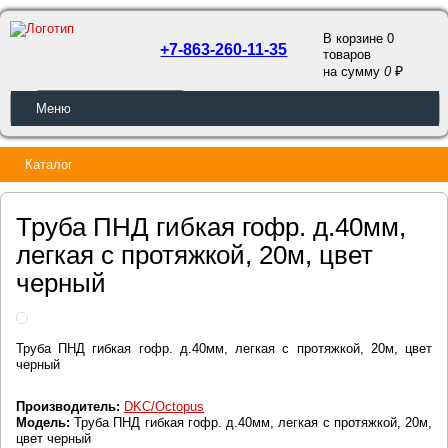
В корзине 0
+7-863-260-11-35
товаров
a
на сумму
0
ОБРАТНЫЙ ЗВОНОК
Меню
Каталог
Труба ПНД гибкая гофр. д.40мм,
легкая с протяжкой, 20м, цвет
черный
Труба ПНД гибкая гофр. д.40мм, легкая с протяжкой, 20м, цвет
черный
Производитель:
DKC/Octopus
Модель:
Труба ПНД гибкая гофр. д.40мм, легкая с протяжкой, 20м,
цвет черный