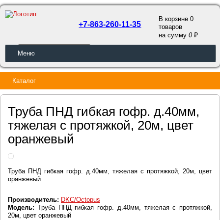
В корзине 0
+7-863-260-11-35
товаров
a
на сумму
0
ОБРАТНЫЙ ЗВОНОК
Меню
Каталог
Труба ПНД гибкая гофр. д.40мм,
тяжелая с протяжкой, 20м, цвет
оранжевый
Труба ПНД гибкая гофр. д.40мм, тяжелая с протяжкой, 20м, цвет
оранжевый
Производитель:
DKC/Octopus
Модель:
Труба ПНД гибкая гофр. д.40мм, тяжелая с протяжкой,
20м, цвет оранжевый