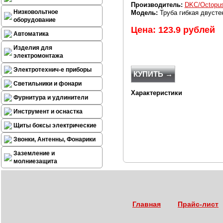
Производитель:
DKC/Octopu
Низковольтное
Модель:
Труба гибкая двустен
оборудование
Цена: 123.9 рублей
Автоматика
Изделия для
электромонтажа
Электротехнич-е приборы
КУПИТЬ →
Светильники и фонари
Характеристики
Фурнитура и удлинители
Инструмент и оснастка
Щиты боксы электрические
Звонки, Антенны, Фонарики
Заземление и
молниезащита
Главная
Прайс-лист