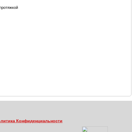
 протяжкой
литика Конфиденциальности