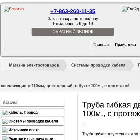
+7-863-260-11-35
Заказ товара по телефону
Ежедневно с 9 до 19
ОБРАТНЫЙ ЗВОНОК
Главная
Прайс-лист
Магазин электротоваров
Системы проводки кабеля
канализации д.110мм, цвет черный, в бухте 100м., с протяжкой
Каталог
Труба гибкая д
100м., с протя
Кабель, Провод
Системы проводки кабеля
Источники света
Труба гибкая двустенная для 
Розетки и выключатели