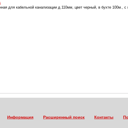
s
ная для кабельной канализации д.110мм, цвет черный, в бухте 100м., с
Информация
Расширенный поиск
Контакты
По