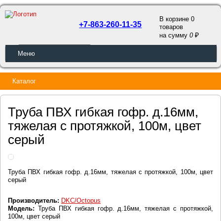
В корзине 0
+7-863-260-11-35
товаров
a
на сумму
0
ОБРАТНЫЙ ЗВОНОК
Меню
Каталог
Труба ПВХ гибкая гофр. д.16мм,
тяжелая с протяжкой, 100м, цвет
серый
Труба ПВХ гибкая гофр. д.16мм, тяжелая с протяжкой, 100м, цвет
серый
Производитель:
DKC/Octopus
Модель:
Труба ПВХ гибкая гофр. д.16мм, тяжелая с протяжкой,
100м, цвет серый