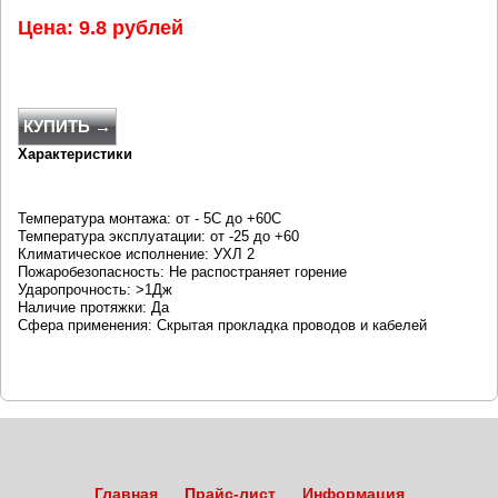
Цена: 9.8 рублей
КУПИТЬ →
Характеристики
Температура монтажа: от - 5С до +60С
Температура эксплуатации: от -25 до +60
Климатическое исполнение: УХЛ 2
Пожаробезопасность: Не распостраняет горение
Ударопрочность: >1Дж
Наличие протяжки: Да
Сфера применения: Скрытая прокладка проводов и кабелей
Главная
Прайс-лист
Информация