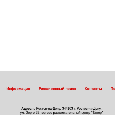
Информация
Расширенный поиск
Контакты
По
Адрес:
г. Ростов-на-Дону
,
344103 г. Ростов-на-Дону,
ул. Зорге 33 торгово-развлекательный центр "Талер"