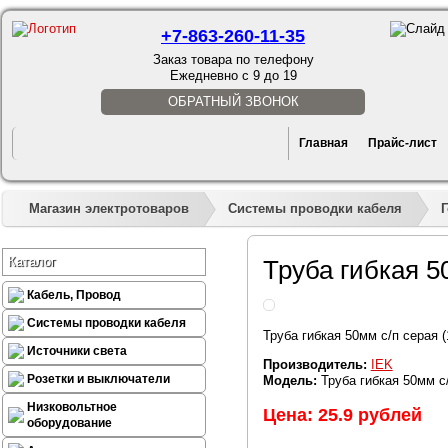
+7-863-260-11-35
Заказ товара по телефону
Ежедневно с 9 до 19
ОБРАТНЫЙ ЗВОНОК
Главная
Прайс-лист
Магазин электротоваров
Системы проводки кабеля
Каталог
Труба гибкая 5
Кабель, Провод
Системы проводки кабеля
Труба гибкая 50мм с/п серая 
Источники света
Производитель:
IEK
Розетки и выключатели
Модель:
Труба гибкая 50мм с
Низковольтное
Цена: 25.9 рублей
оборудование