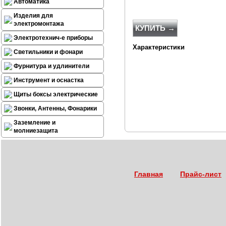
Автоматика
Изделия для
электромонтажа
КУПИТЬ →
Электротехнич-е приборы
Характеристики
Светильники и фонари
Фурнитура и удлинители
Инструмент и оснастка
Щиты боксы электрические
Звонки, Антенны, Фонарики
Заземление и
молниезащита
Главная
Прайс-лист