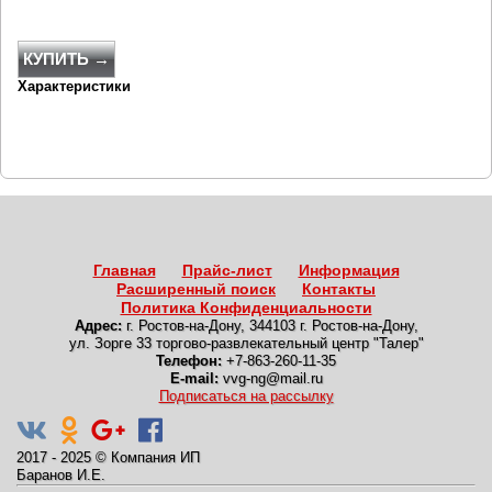
КУПИТЬ →
Характеристики
Главная
Прайс-лист
Информация
Расширенный поиск
Контакты
Политика Конфиденциальности
Адрес:
г. Ростов-на-Дону
,
344103 г. Ростов-на-Дону,
ул. Зорге 33 торгово-развлекательный центр "Талер"
Телефон:
+7-863-260-11-35
E-mail:
vvg-ng@mail.ru
Подписаться на рассылку
2017 - 2025
©
Компания ИП
Баранов И.Е.