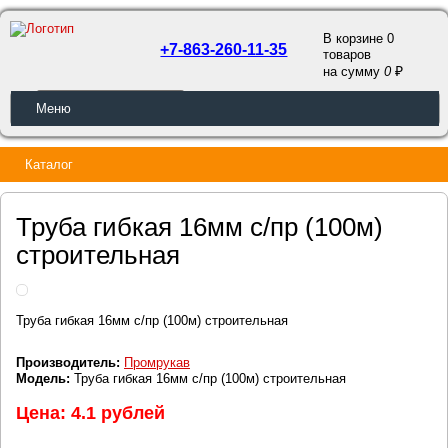
В корзине 0
+7-863-260-11-35
товаров
a
на сумму
0
ОБРАТНЫЙ ЗВОНОК
Меню
Каталог
Труба гибкая 16мм с/пр (100м)
строительная
Труба гибкая 16мм с/пр (100м) строительная
Производитель:
Промрукав
Модель:
Труба гибкая 16мм с/пр (100м) строительная
Цена: 4.1 рублей