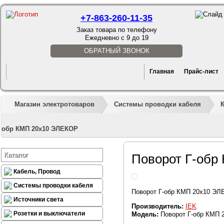
+7-863-260-11-35
Заказ товара по телефону
Ежедневно с 9 до 19
ОБРАТНЫЙ ЗВОНОК
Главная
Прайс-лист
Магазин электротоваров
Системы проводки кабеля
обр КМП 20х10 ЭЛЕКОР
Каталог
Поворот Г-обр
Кабель, Провод
Системы проводки кабеля
Поворот Г-обр КМП 20х10 Э
Источники света
Производитель:
IEK
Розетки и выключатели
Модель:
Поворот Г-обр КМП