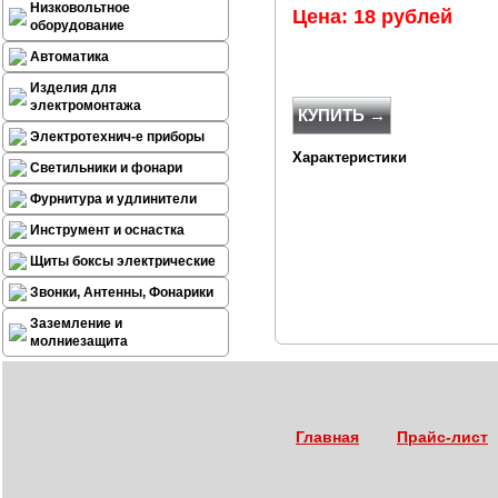
Низковольтное
Цена: 18 рублей
оборудование
Автоматика
Изделия для
электромонтажа
КУПИТЬ →
Электротехнич-е приборы
Характеристики
Светильники и фонари
Фурнитура и удлинители
Инструмент и оснастка
Щиты боксы электрические
Звонки, Антенны, Фонарики
Заземление и
молниезащита
Главная
Прайс-лист