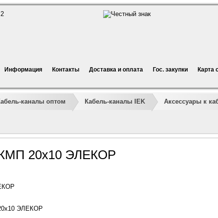
Информация
Контакты
Доставка и оплата
Гос. закупки
Карта 
Кабель-каналы оптом
Кабель-каналы IEK
Аксессуары к ка
 КМП 20х10 ЭЛЕКОР
ЛЕКОР
 20х10 ЭЛЕКОР