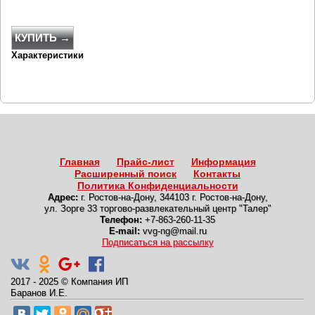
КУПИТЬ →
Характеристики
Главная
Прайс-лист
Информация
Расширенный поиск
Контакты
Политика Конфиденциальности
Адрес:
г. Ростов-на-Дону
,
344103 г. Ростов-на-Дону,
ул. Зорге 33 торгово-развлекательный центр "Талер"
Телефон:
+7-863-260-11-35
E-mail:
vvg-ng@mail.ru
Подписаться на рассылку
2017 - 2025
©
Компания ИП
Баранов И.Е.