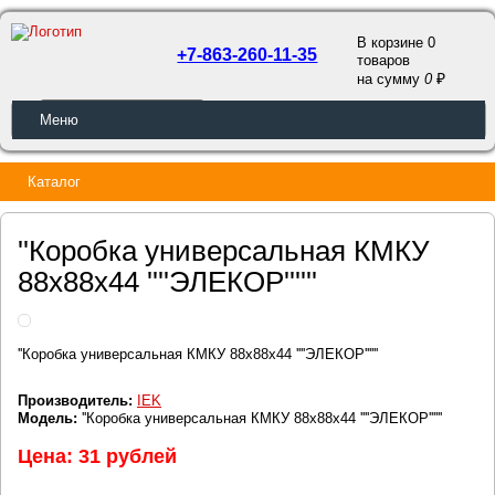
В корзине 0
+7-863-260-11-35
товаров
a
на сумму
0
ОБРАТНЫЙ ЗВОНОК
Меню
Каталог
''Коробка универсальная КМКУ
88х88х44 ''''ЭЛЕКОР''''''
''Коробка универсальная КМКУ 88х88х44 ''''ЭЛЕКОР''''''
Производитель:
IEK
Модель:
''Коробка универсальная КМКУ 88х88х44 ''''ЭЛЕКОР''''''
Цена: 31 рублей