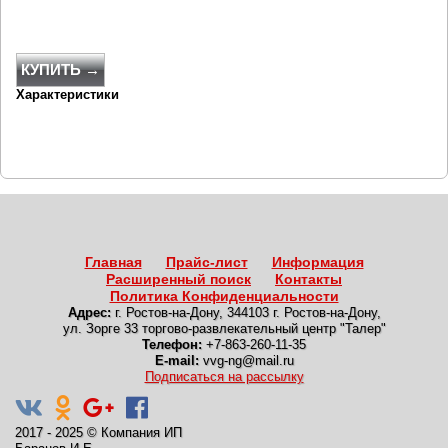
КУПИТЬ →
Характеристики
Главная
Прайс-лист
Информация
Расширенный поиск
Контакты
Политика Конфиденциальности
Адрес:
г. Ростов-на-Дону
,
344103 г. Ростов-на-Дону,
ул. Зорге 33 торгово-развлекательный центр "Талер"
Телефон:
+7-863-260-11-35
E-mail:
vvg-ng@mail.ru
Подписаться на рассылку
2017 - 2025
©
Компания ИП