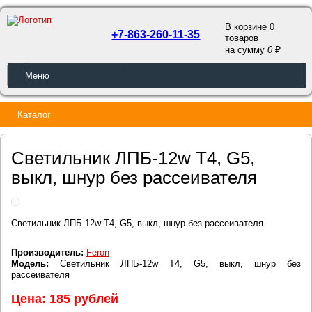
В корзине 0
+7-863-260-11-35
товаров
a
на сумму
0
ОБРАТНЫЙ ЗВОНОК
Меню
Каталог
Светильник ЛПБ-12w Т4, G5,
выкл, шнур без рассеивателя
Светильник ЛПБ-12w Т4, G5, выкл, шнур без рассеивателя
Производитель:
Feron
Модель:
Светильник ЛПБ-12w Т4, G5, выкл, шнур без
рассеивателя
Цена: 185 рублей