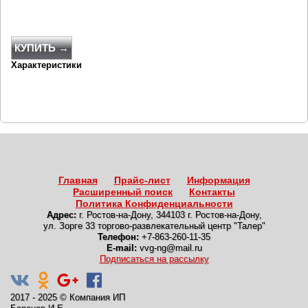
КУПИТЬ →
Характеристики
Главная
Прайс-лист
Информация
Расширенный поиск
Контакты
Политика Конфиденциальности
Адрес:
г. Ростов-на-Дону
,
344103 г. Ростов-на-Дону,
ул. Зорге 33 торгово-развлекательный центр "Талер"
Телефон:
+7-863-260-11-35
E-mail:
vvg-ng@mail.ru
Подписаться на рассылку
2017 - 2025
©
Компания ИП