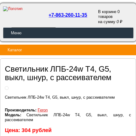
В корзине 0
+7-863-260-11-35
товаров
a
на сумму
0
ОБРАТНЫЙ ЗВОНОК
Меню
Каталог
Светильник ЛПБ-24w Т4, G5,
выкл, шнур, с рассеивателем
Светильник ЛПБ-24w Т4, G5, выкл, шнур, с рассеивателем
Производитель:
Feron
Модель:
Светильник ЛПБ-24w Т4, G5, выкл, шнур, с
рассеивателем
Цена: 304 рублей