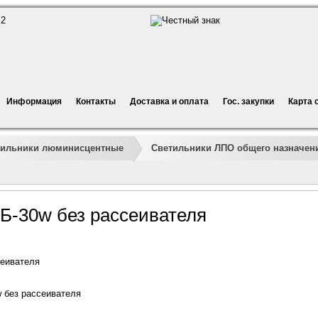
Информация
Контакты
Доставка и оплата
Гос. закупки
Карта 
тильники люминисцентные
Светильники ЛПО общего назначен
Б-30w без рассеивателя
сеивателя
 без рассеивателя