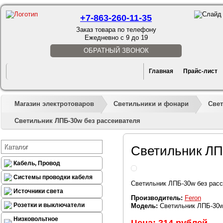
+7-863-260-11-35
Заказ товара по телефону
Ежедневно с 9 до 19
ОБРАТНЫЙ ЗВОНОК
Главная
Прайс-лист
Магазин электротоваров
Светильники и фонари
Све
Светильник ЛПБ-30w без рассеивателя
Каталог
Светильник ЛП
Кабель, Провод
Системы проводки кабеля
Светильник ЛПБ-30w без рас
Источники света
Производитель:
Feron
Розетки и выключатели
Модель:
Светильник ЛПБ-30w
Низковольтное