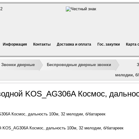
Информация
Контакты
Доставка и оплата
Гос. закупки
Карта 
»
»
»
»
Звонки дверные
Беспроводные дверные звонки
мелодии, б
водной KOS_AG306A Космос, дальност
06A Космос, дальность 100м, 32 мелодии, б/батареек
 KOS_AG306A Космос, дальность 100м, 32 мелодии, б/батареек