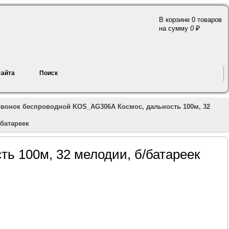
В корзине 0 товаров
a
на сумму
0
сайта
Поиск
Звонок беспроводной KOS_AG306A Космос, дальность 100м, 32
/батареек
ь 100м, 32 мелодии, б/батареек