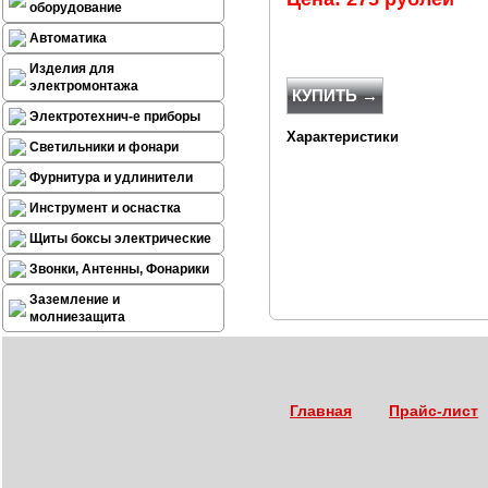
оборудование
Автоматика
Изделия для
электромонтажа
КУПИТЬ →
Электротехнич-е приборы
Характеристики
Светильники и фонари
Фурнитура и удлинители
Инструмент и оснастка
Щиты боксы электрические
Звонки, Антенны, Фонарики
Заземление и
молниезащита
Главная
Прайс-лист