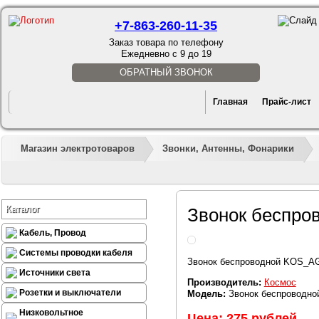
+7-863-260-11-35
Заказ товара по телефону
Ежедневно с 9 до 19
ОБРАТНЫЙ ЗВОНОК
Главная
Прайс-лист
Магазин электротоваров
Звонки, Антенны, Фонарики
Каталог
Звонок беспро
Кабель, Провод
Системы проводки кабеля
Звонок беспроводной KOS_AG3
Источники света
Производитель:
Космос
Розетки и выключатели
Модель:
Звонок беспроводной
Низковольтное
Цена: 275 рублей