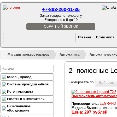
+7-863-260-11-35
Заказ товара по телефону
Ежедневно с 9 до 19
ОБРАТНЫЙ ЗВОНОК
Главная
Прайс-лист
Магазин электротоваров
Автоматика
Автоматические
Каталог
2- полюсные L
Кабель, Провод
Сортировать по:
Выберите..
Системы проводки кабеля
Источники света
Выключатель автоматичес
Розетки и выключатели
Производитель:
LEGRAND
Низковольтное
Модель:
Выключатель авто
оборудование
Цена:
297
рублей