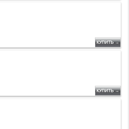
КУПИТЬ →
КУПИТЬ →