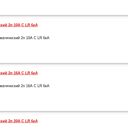
кий 2п 10А С LR 6кА
атический 2п 10А С LR 6кА
кий 2п 16А С LR 6кА
атический 2п 16А С LR 6кА
кий 2п 20А С LR 6кА