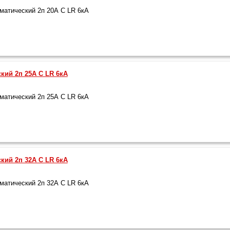
атический 2п 20А С LR 6кА
кий 2п 25А С LR 6кА
атический 2п 25А С LR 6кА
кий 2п 32А С LR 6кА
атический 2п 32А С LR 6кА