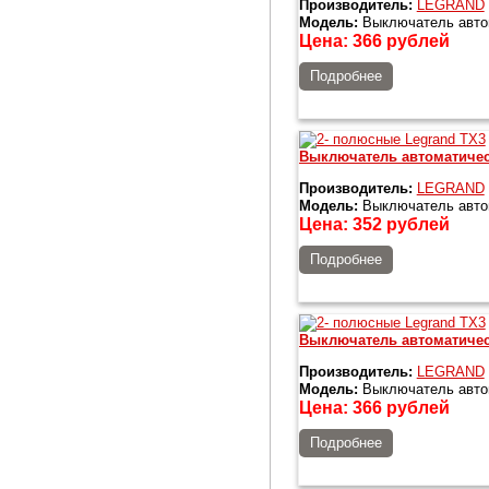
Производитель:
LEGRAND
Модель:
Выключатель автом
Цена:
366
рублей
Подробнее
Выключатель автоматичес
Производитель:
LEGRAND
Модель:
Выключатель автом
Цена:
352
рублей
Подробнее
Выключатель автоматичес
Производитель:
LEGRAND
Модель:
Выключатель автом
Цена:
366
рублей
Подробнее