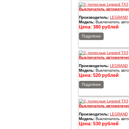
Выключатель автоматичес
Производитель:
LEGRAND
Модель:
Выключатель автом
Цена:
380
рублей
Подробнее
Выключатель автоматичес
Производитель:
LEGRAND
Модель:
Выключатель автом
Цена:
520
рублей
Подробнее
Выключатель автоматичес
Производитель:
LEGRAND
Модель:
Выключатель автом
Цена:
530
рублей