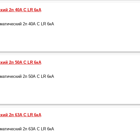
кий 2п 40А С LR 6кА
атический 2п 40А С LR 6кА
кий 2п 50А С LR 6кА
атический 2п 50А С LR 6кА
кий 2п 63А С LR 6кА
атический 2п 63А С LR 6кА