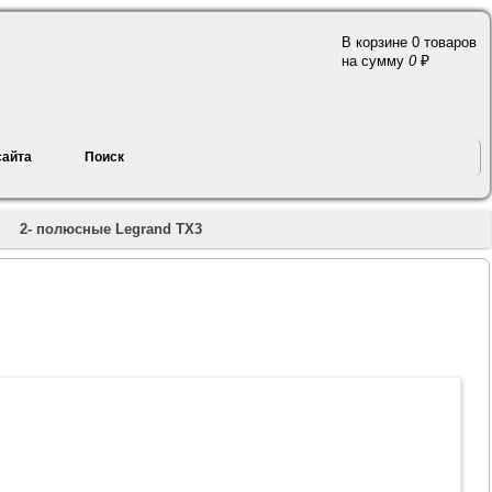
В корзине 0 товаров
a
на сумму
0
сайта
Поиск
2- полюсные Legrand TX3