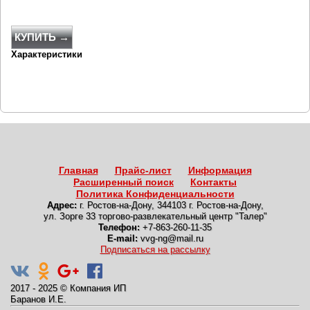
КУПИТЬ →
Характеристики
Главная
Прайс-лист
Информация
Расширенный поиск
Контакты
Политика Конфиденциальности
Адрес:
г. Ростов-на-Дону
,
344103 г. Ростов-на-Дону,
ул. Зорге 33 торгово-развлекательный центр "Талер"
Телефон:
+7-863-260-11-35
E-mail:
vvg-ng@mail.ru
Подписаться на рассылку
2017 - 2025
©
Компания ИП
Баранов И.Е.