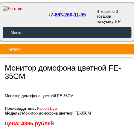
В корзине 0
+7-863-260-11-35
товаров
a
на сумму
0
ОБРАТНЫЙ ЗВОНОК
Меню
Каталог
Монитор домофона цветной FE-
35CM
Монитор домофона цветной FE-35CM
Производитель:
Falcon Eye
Модель:
Монитор домофона цветной FE-35CM
Цена: 4365 рублей