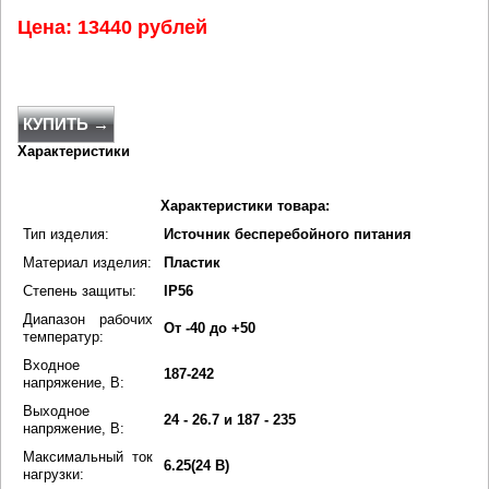
Цена: 13440 рублей
КУПИТЬ →
Характеристики
Характеристики товара:
Тип изделия:
Источник бесперебойного питания
Материал изделия:
Пластик
Степень защиты:
IP56
Диапазон рабочих
От -40 до +50
температур:
Входное
187-242
напряжение, В:
Выходное
24 - 26.7 и 187 - 235
напряжение, В:
Максимальный ток
6.25(24 В)
нагрузки: