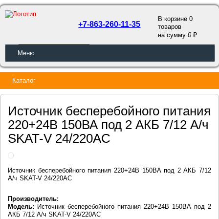
В корзине 0
+7-863-260-11-35
товаров
a
на сумму
0
ОБРАТНЫЙ ЗВОНОК
Меню
Каталог
Источник бесперебойного питания
220+24В 150ВА под 2 АКБ 7/12 А/ч
SKAT-V 24/220AC
Источник бесперебойного питания 220+24В 150ВА под 2 АКБ 7/12
А/ч SKAT-V 24/220AC
Производитель:
Модель:
Источник бесперебойного питания 220+24В 150ВА под 2
АКБ 7/12 А/ч SKAT-V 24/220AC