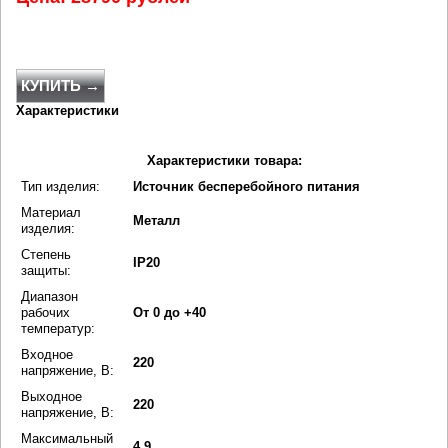
КУПИТЬ →
Характеристики
Характеристики товара:
Тип изделия:
Источник бесперебойного питания
Материал
Металл
изделия:
Степень
IP20
защиты:
Диапазон
рабочих
От 0 до +40
температур:
Входное
220
напряжение, В:
Выходное
220
напряжение, В:
Максимальный
4.9