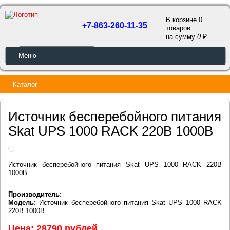
В корзине 0
+7-863-260-11-35
товаров
a
на сумму
0
ОБРАТНЫЙ ЗВОНОК
Меню
Каталог
Источник бесперебойного питания
Skat UPS 1000 RACK 220В 1000В
Источник бесперебойного питания Skat UPS 1000 RACK 220В
1000В
Производитель:
Модель:
Источник бесперебойного питания Skat UPS 1000 RACK
220В 1000В
Цена: 28790 рублей