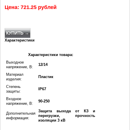
Цена: 721.25 рублей
КУПИТЬ →
Характеристики
Характеристики товара:
Выходное
12/14
напряжение, В:
Материал
Пластик
изделия:
Степень
IP67
защиты:
Входное
90-250
напряжение, В:
Защита выхода от КЗ и
Дополнительная
перегрузки, прочность
информация:
изоляции 3 кВ