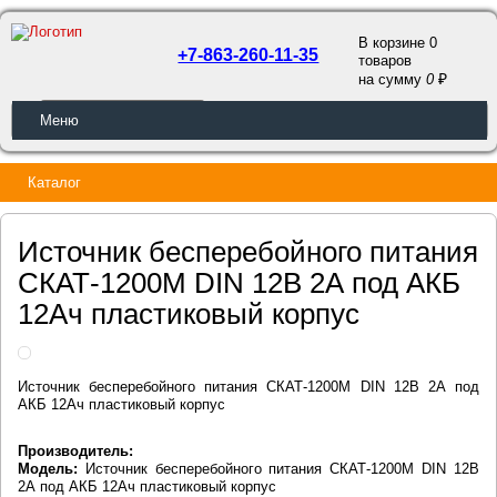
В корзине 0
+7-863-260-11-35
товаров
a
на сумму
0
ОБРАТНЫЙ ЗВОНОК
Меню
Каталог
Источник бесперебойного питания
СКАТ-1200М DIN 12В 2А под АКБ
12Ач пластиковый корпус
Источник бесперебойного питания СКАТ-1200М DIN 12В 2А под
АКБ 12Ач пластиковый корпус
Производитель:
Модель:
Источник бесперебойного питания СКАТ-1200М DIN 12В
2А под АКБ 12Ач пластиковый корпус