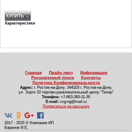
КУПИТЬ →
Характеристики
Главная
Прайс-лист
Информация
Расширенный поиск
Контакты
Политика Конфиденциальности
Адрес:
г. Ростов-на-Дону
,
344103 г. Ростов-на-Дону,
ул. Зорге 33 торгово-развлекательный центр "Талер"
Телефон:
+7-863-260-11-35
E-mail:
vvg-ng@mail.ru
Подписаться на рассылку
2017 - 2025
©
Компания ИП
Баранов И.Е.