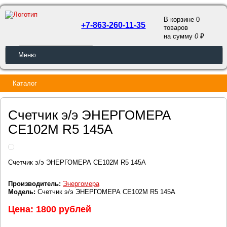
В корзине 0
+7-863-260-11-35
товаров
a
на сумму
0
ОБРАТНЫЙ ЗВОНОК
Меню
Каталог
Счетчик э/э ЭНЕРГОМЕРА
CE102M R5 145A
Счетчик э/э ЭНЕРГОМЕРА CE102M R5 145A
Производитель:
Энергомера
Модель:
Счетчик э/э ЭНЕРГОМЕРА CE102M R5 145A
Цена: 1800 рублей