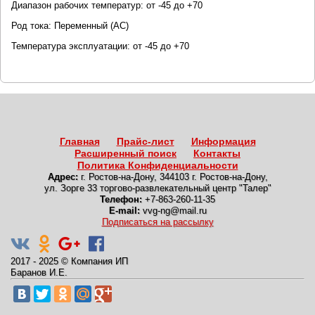
Диапазон рабочих температур: от -45 до +70
Род тока: Переменный (AC)
Температура эксплуатации: от -45 до +70
Главная
Прайс-лист
Информация
Расширенный поиск
Контакты
Политика Конфиденциальности
Адрес:
г. Ростов-на-Дону
,
344103 г. Ростов-на-Дону,
ул. Зорге 33 торгово-развлекательный центр "Талер"
Телефон:
+7-863-260-11-35
E-mail:
vvg-ng@mail.ru
Подписаться на рассылку
2017 - 2025
©
Компания ИП
Баранов И.Е.